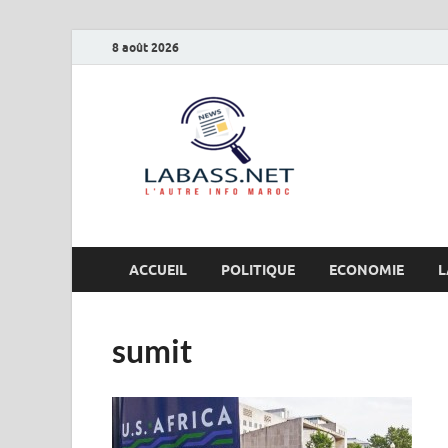
8 août 2026
Labas
L’autre info Maro
ACCUEIL
POLITIQUE
ECONOMIE
L
sumit