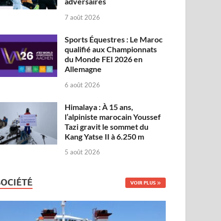
adversaires
7 août 2026
Sports Équestres : Le Maroc
qualifié aux Championnats
du Monde FEI 2026 en
Allemagne
6 août 2026
Himalaya : À 15 ans,
l’alpiniste marocain Youssef
Tazi gravit le sommet du
Kang Yatse II à 6.250 m
5 août 2026
SOCIÉTÉ
VOIR PLUS