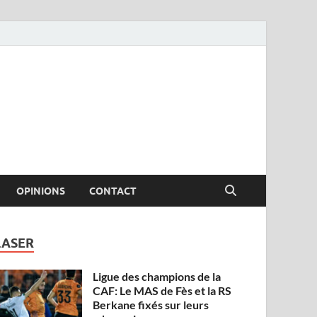
OPINIONS
CONTACT
LASER
Ligue des champions de la
CAF: Le MAS de Fès et la RS
Berkane fixés sur leurs