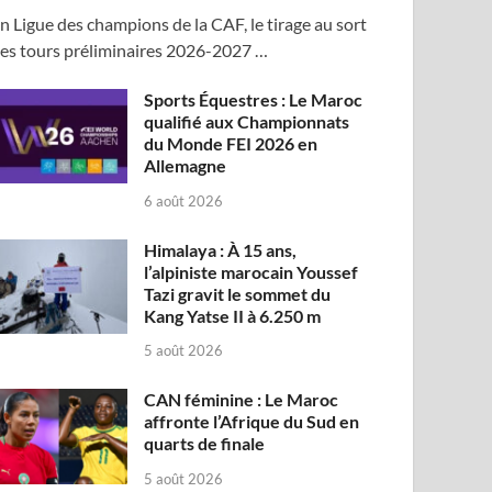
n Ligue des champions de la CAF, le tirage au sort
es tours préliminaires 2026-2027 …
Sports Équestres : Le Maroc
qualifié aux Championnats
du Monde FEI 2026 en
Allemagne
6 août 2026
Himalaya : À 15 ans,
l’alpiniste marocain Youssef
Tazi gravit le sommet du
Kang Yatse II à 6.250 m
5 août 2026
CAN féminine : Le Maroc
affronte l’Afrique du Sud en
quarts de finale
5 août 2026