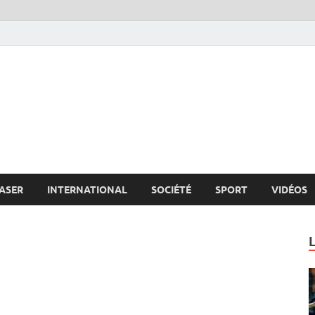
s.net
c
ASER
INTERNATIONAL
SOCIÉTÉ
SPORT
VIDÉOS