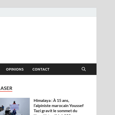
OPINIONS
CONTACT
LASER
Himalaya : À 15 ans,
l’alpiniste marocain Youssef
Tazi gravit le sommet du