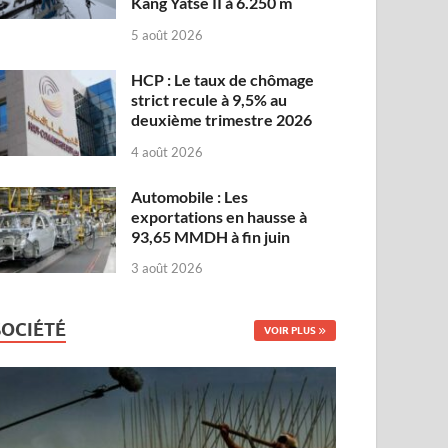
Kang Yatse II à 6.250 m
5 août 2026
HCP : Le taux de chômage
strict recule à 9,5% au
deuxième trimestre 2026
4 août 2026
Automobile : Les
exportations en hausse à
93,65 MMDH à fin juin
3 août 2026
SOCIÉTÉ
VOIR PLUS