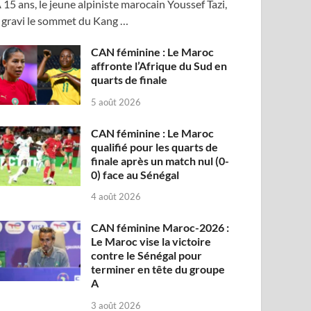
 15 ans, le jeune alpiniste marocain Youssef Tazi,
 gravi le sommet du Kang …
CAN féminine : Le Maroc
affronte l’Afrique du Sud en
quarts de finale
5 août 2026
CAN féminine : Le Maroc
qualifié pour les quarts de
finale après un match nul (0-
0) face au Sénégal
4 août 2026
CAN féminine Maroc-2026 :
Le Maroc vise la victoire
contre le Sénégal pour
terminer en tête du groupe
A
3 août 2026