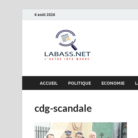
6 août 2026
Labas
L’autre info Maro
ACCUEIL
POLITIQUE
ECONOMIE
L
cdg-scandale