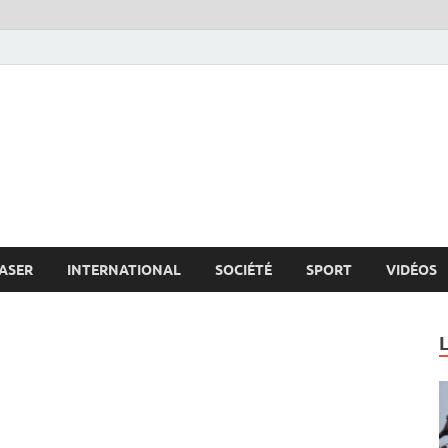
s.net
c
ASER
INTERNATIONAL
SOCIÉTÉ
SPORT
VIDÉOS