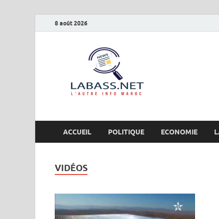
8 août 2026
Labas
L’autre info Maro
ACCUEIL
POLITIQUE
ECONOMIE
L
VIDÉOS