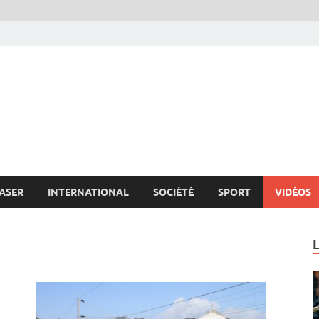
s.net
c
ASER
INTERNATIONAL
SOCIÉTÉ
SPORT
VIDÉOS