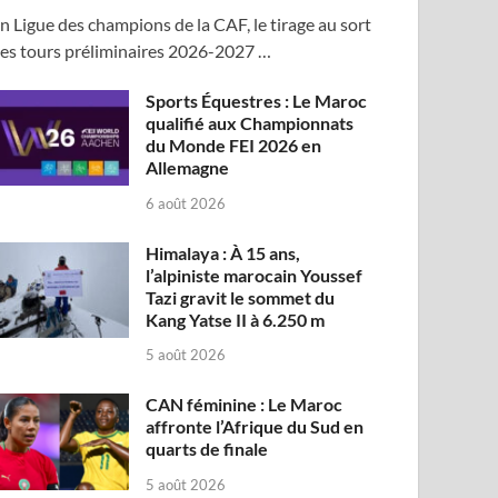
n Ligue des champions de la CAF, le tirage au sort
es tours préliminaires 2026-2027 …
Sports Équestres : Le Maroc
qualifié aux Championnats
du Monde FEI 2026 en
Allemagne
6 août 2026
Himalaya : À 15 ans,
l’alpiniste marocain Youssef
Tazi gravit le sommet du
Kang Yatse II à 6.250 m
5 août 2026
CAN féminine : Le Maroc
affronte l’Afrique du Sud en
quarts de finale
5 août 2026