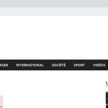
s.net
c
ASER
INTERNATIONAL
SOCIÉTÉ
SPORT
VIDÉOS