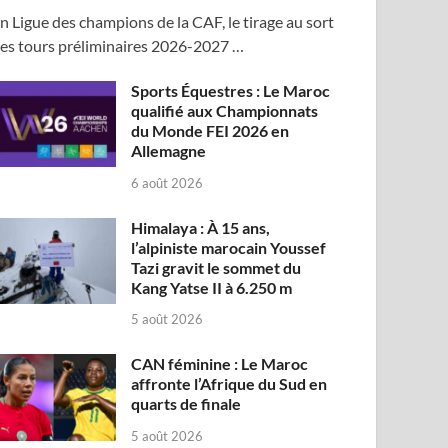
n Ligue des champions de la CAF, le tirage au sort
es tours préliminaires 2026-2027 …
Sports Équestres : Le Maroc
qualifié aux Championnats
du Monde FEI 2026 en
Allemagne
6 août 2026
Himalaya : À 15 ans,
l’alpiniste marocain Youssef
Tazi gravit le sommet du
Kang Yatse II à 6.250 m
5 août 2026
CAN féminine : Le Maroc
affronte l’Afrique du Sud en
quarts de finale
5 août 2026