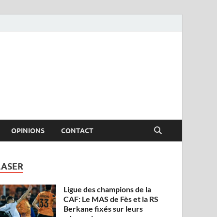
OPINIONS
CONTACT
LASER
Ligue des champions de la
CAF: Le MAS de Fès et la RS
Berkane fixés sur leurs