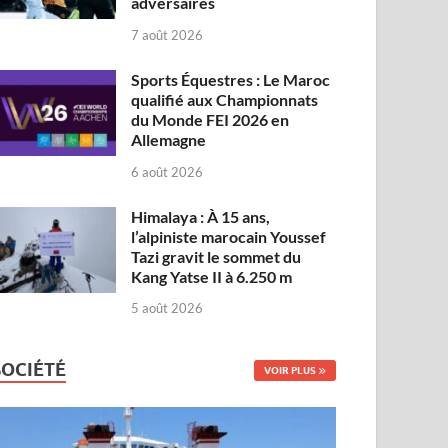
adversaires
7 août 2026
Sports Équestres : Le Maroc
qualifié aux Championnats
du Monde FEI 2026 en
Allemagne
6 août 2026
Himalaya : À 15 ans,
l’alpiniste marocain Youssef
Tazi gravit le sommet du
Kang Yatse II à 6.250 m
5 août 2026
SOCIÉTÉ
VOIR PLUS