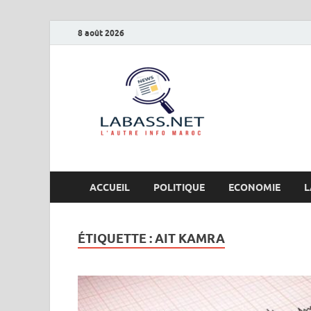
8 août 2026
Labas
L’autre info Maro
ACCUEIL
POLITIQUE
ECONOMIE
L
ÉTIQUETTE :
AIT KAMRA