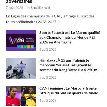
adversaires
7 août 2026
-
by
Semlali Khalid
En Ligue des champions de la CAF, le tirage au sort des
tours préliminaires 2026-2027 …
Sports Équestres : Le Maroc qualifié
aux Championnats du Monde FEI
2026 en Allemagne
6 août 2026
Himalaya : À 15 ans, l’alpiniste
marocain Youssef Tazi gravit le
sommet du Kang Yatse II à 6.250 m
5 août 2026
CAN féminine : Le Maroc affronte
l’Afrique du Sud en quarts de finale
5 août 2026