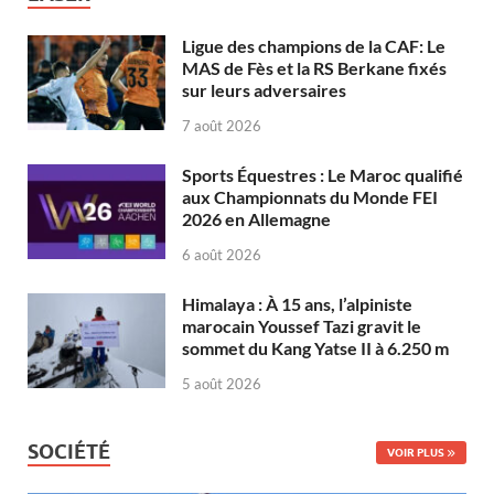
Ligue des champions de la CAF: Le
MAS de Fès et la RS Berkane fixés
sur leurs adversaires
7 août 2026
Sports Équestres : Le Maroc qualifié
aux Championnats du Monde FEI
2026 en Allemagne
6 août 2026
Himalaya : À 15 ans, l’alpiniste
marocain Youssef Tazi gravit le
sommet du Kang Yatse II à 6.250 m
5 août 2026
SOCIÉTÉ
VOIR PLUS