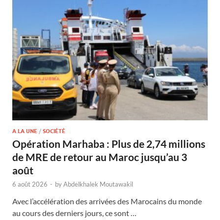
A LA UNE
/
SOCIÉTÉ
Opération Marhaba : Plus de 2,74 millions
de MRE de retour au Maroc jusqu’au 3
août
6 août 2026
-
by
Abdelkhalek Moutawakil
Avec l’accélération des arrivées des Marocains du monde
au cours des derniers jours, ce sont …