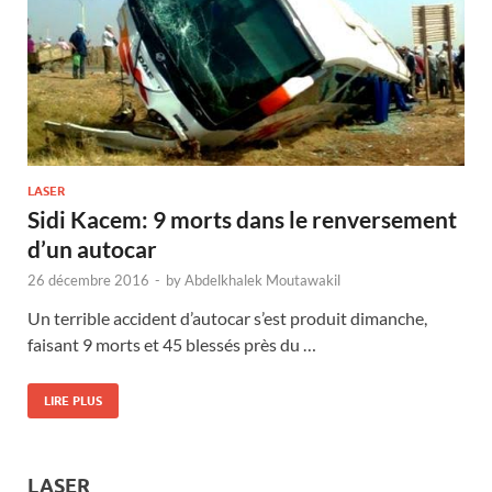
LASER
Sidi Kacem: 9 morts dans le renversement
d’un autocar
26 décembre 2016
-
by
Abdelkhalek Moutawakil
Un terrible accident d’autocar s’est produit dimanche,
faisant 9 morts et 45 blessés près du …
LIRE PLUS
LASER