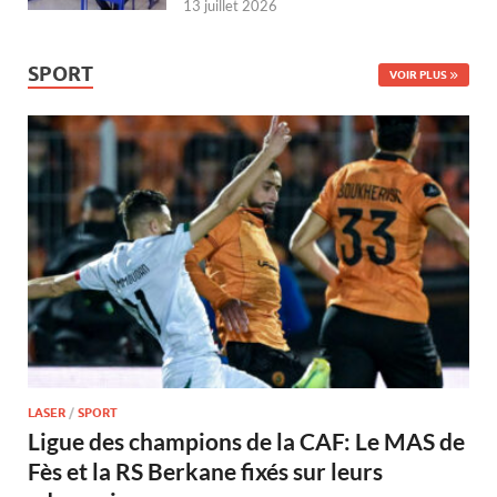
13 juillet 2026
SPORT
VOIR PLUS
LASER
/
SPORT
Ligue des champions de la CAF: Le MAS de
Fès et la RS Berkane fixés sur leurs