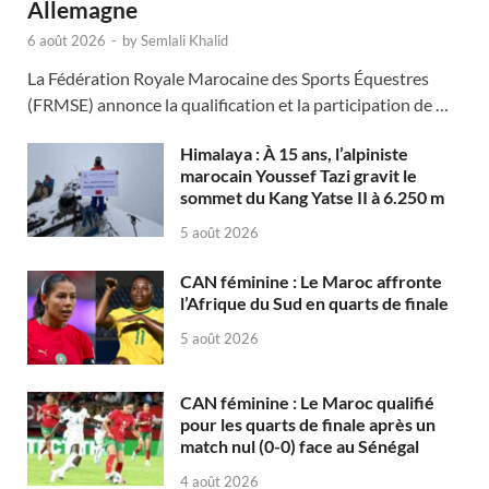
Allemagne
6 août 2026
-
by
Semlali Khalid
La Fédération Royale Marocaine des Sports Équestres
(FRMSE) annonce la qualification et la participation de …
Himalaya : À 15 ans, l’alpiniste
marocain Youssef Tazi gravit le
sommet du Kang Yatse II à 6.250 m
5 août 2026
CAN féminine : Le Maroc affronte
l’Afrique du Sud en quarts de finale
5 août 2026
CAN féminine : Le Maroc qualifié
pour les quarts de finale après un
match nul (0-0) face au Sénégal
4 août 2026