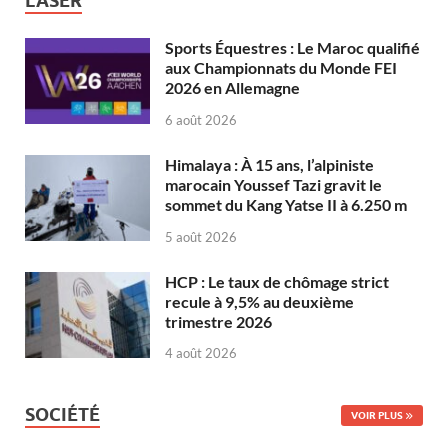
LASER
Sports Équestres : Le Maroc qualifié
aux Championnats du Monde FEI
2026 en Allemagne
6 août 2026
Himalaya : À 15 ans, l’alpiniste
marocain Youssef Tazi gravit le
sommet du Kang Yatse II à 6.250 m
5 août 2026
HCP : Le taux de chômage strict
recule à 9,5% au deuxième
trimestre 2026
4 août 2026
SOCIÉTÉ
VOIR PLUS