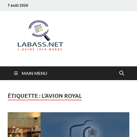
7 août 2026
Labass.net
L’autre info Maroc
MAIN MENU
ÉTIQUETTE :
L’AVION ROYAL