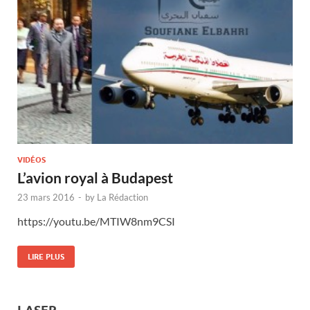
VIDÉOS
L’avion royal à Budapest
23 mars 2016
-
by
La Rédaction
https://youtu.be/MTIW8nm9CSI
LIRE PLUS