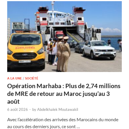
A LA UNE
/
SOCIÉTÉ
Opération Marhaba : Plus de 2,74 millions
de MRE de retour au Maroc jusqu’au 3
août
6 août 2026
-
by
Abdelkhalek Moutawakil
Avec l’accélération des arrivées des Marocains du monde
au cours des derniers jours, ce sont …