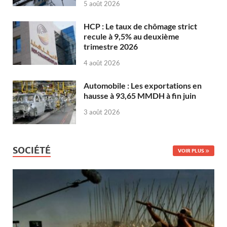
5 août 2026
HCP : Le taux de chômage strict
recule à 9,5% au deuxième
trimestre 2026
4 août 2026
Automobile : Les exportations en
hausse à 93,65 MMDH à fin juin
3 août 2026
SOCIÉTÉ
VOIR PLUS