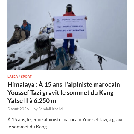
LASER
/
SPORT
Himalaya : À 15 ans, l’alpiniste marocain
Youssef Tazi gravit le sommet du Kang
Yatse II à 6.250 m
5 août 2026
-
by
Semlali Khalid
À 15 ans, le jeune alpiniste marocain Youssef Tazi, a gravi
le sommet du Kang …