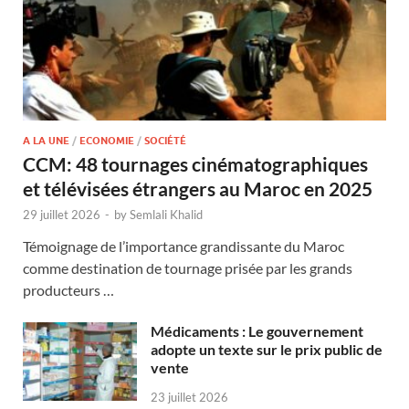
A LA UNE
/
ECONOMIE
/
SOCIÉTÉ
CCM: 48 tournages cinématographiques
et télévisées étrangers au Maroc en 2025
29 juillet 2026
-
by
Semlali Khalid
Témoignage de l’importance grandissante du Maroc
comme destination de tournage prisée par les grands
producteurs …
Médicaments : Le gouvernement
adopte un texte sur le prix public de
vente
23 juillet 2026