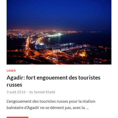
LASER
Agadir: fort engouement des touristes
russes
3 août 2016
-
by
Semlali Khalid
L’engouement des touristes russes pour la station
balnéaire d’Agadir ne se dément pas, avec la …