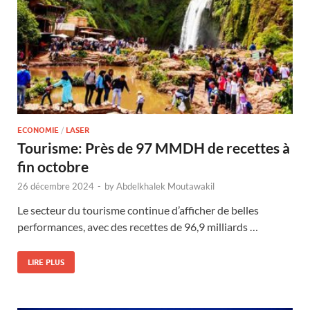
ECONOMIE
/
LASER
Tourisme: Près de 97 MMDH de recettes à
fin octobre
26 décembre 2024
-
by
Abdelkhalek Moutawakil
Le secteur du tourisme continue d’afficher de belles
performances, avec des recettes de 96,9 milliards …
LIRE PLUS