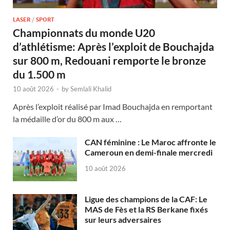
LASER
/
SPORT
Championnats du monde U20
d’athlétisme: Après l’exploit de Bouchajda
sur 800 m, Redouani remporte le bronze
du 1.500 m
10 août 2026
-
by
Semlali Khalid
Après l’exploit réalisé par Imad Bouchajda en remportant
la médaille d’or du 800 m aux …
CAN féminine : Le Maroc affronte le
Cameroun en demi-finale mercredi
10 août 2026
Ligue des champions de la CAF: Le
MAS de Fès et la RS Berkane fixés
sur leurs adversaires