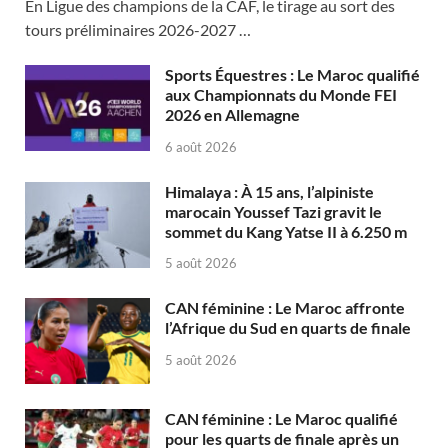
En Ligue des champions de la CAF, le tirage au sort des
tours préliminaires 2026-2027 …
Sports Équestres : Le Maroc qualifié
aux Championnats du Monde FEI
2026 en Allemagne
6 août 2026
Himalaya : À 15 ans, l’alpiniste
marocain Youssef Tazi gravit le
sommet du Kang Yatse II à 6.250 m
5 août 2026
CAN féminine : Le Maroc affronte
l’Afrique du Sud en quarts de finale
5 août 2026
CAN féminine : Le Maroc qualifié
pour les quarts de finale après un