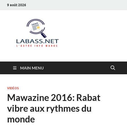
9 août 2026
Labass.net
L’autre info Maroc
MAIN MENU
VIDÉOS
Mawazine 2016: Rabat
vibre aux rythmes du
monde