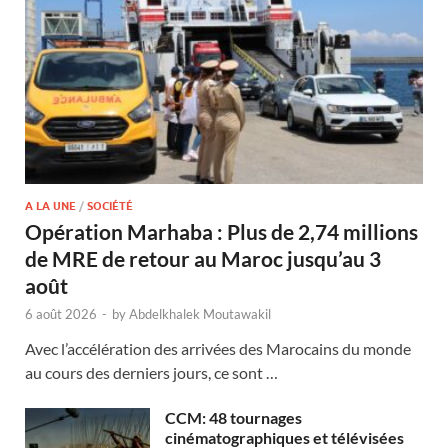
A LA UNE
/
SOCIÉTÉ
Opération Marhaba : Plus de 2,74 millions
de MRE de retour au Maroc jusqu’au 3
août
6 août 2026
-
by
Abdelkhalek Moutawakil
Avec l’accélération des arrivées des Marocains du monde
au cours des derniers jours, ce sont …
CCM: 48 tournages
cinématographiques et télévisées