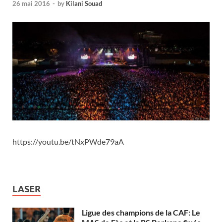
26 mai 2016
-
by
Kilani Souad
https://youtu.be/tNxPWde79aA
LASER
Ligue des champions de la CAF: Le