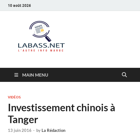
10 août 2026
Labass.net
L’autre info Maroc
MAIN MENU
VIDÉOS
Investissement chinois à
Tanger
13 juin 2016
-
by
La Rédaction