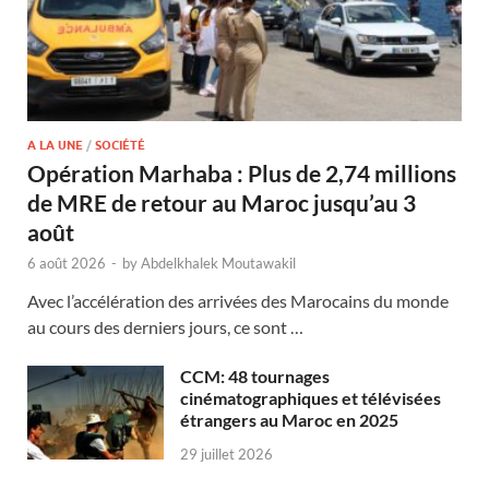
A LA UNE
/
SOCIÉTÉ
Opération Marhaba : Plus de 2,74 millions
de MRE de retour au Maroc jusqu’au 3
août
6 août 2026
-
by
Abdelkhalek Moutawakil
Avec l’accélération des arrivées des Marocains du monde
au cours des derniers jours, ce sont …
CCM: 48 tournages
cinématographiques et télévisées
étrangers au Maroc en 2025
29 juillet 2026