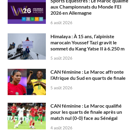
Sports Équestres : Le Maroc qualifié
aux Championnats du Monde FEI
2026 en Allemagne
6 août 2026
Himalaya : À 15 ans, l’alpiniste
marocain Youssef Tazi gravit le
sommet du Kang Yatse II à 6.250 m
5 août 2026
CAN féminine : Le Maroc affronte
l’Afrique du Sud en quarts de finale
5 août 2026
CAN féminine : Le Maroc qualifié
pour les quarts de finale après un
match nul (0-0) face au Sénégal
4 août 2026