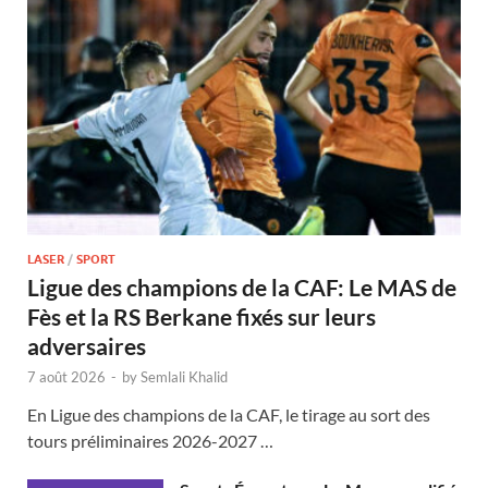
LASER
/
SPORT
Ligue des champions de la CAF: Le MAS de
Fès et la RS Berkane fixés sur leurs
adversaires
7 août 2026
-
by
Semlali Khalid
En Ligue des champions de la CAF, le tirage au sort des
tours préliminaires 2026-2027 …