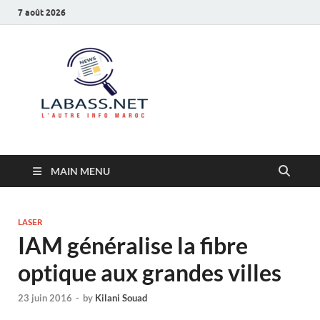
7 août 2026
Labass.net
L’autre info Maroc
MAIN MENU
LASER
IAM généralise la fibre
optique aux grandes villes
23 juin 2016
-
by
Kilani Souad