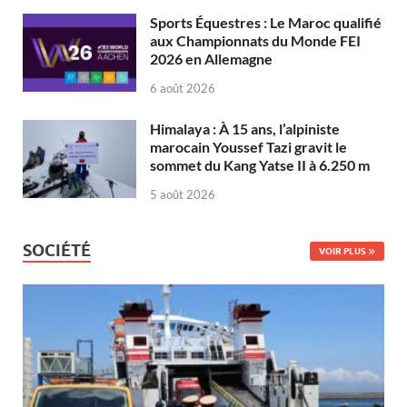
Sports Équestres : Le Maroc qualifié
aux Championnats du Monde FEI
2026 en Allemagne
6 août 2026
Himalaya : À 15 ans, l’alpiniste
marocain Youssef Tazi gravit le
sommet du Kang Yatse II à 6.250 m
5 août 2026
SOCIÉTÉ
VOIR PLUS