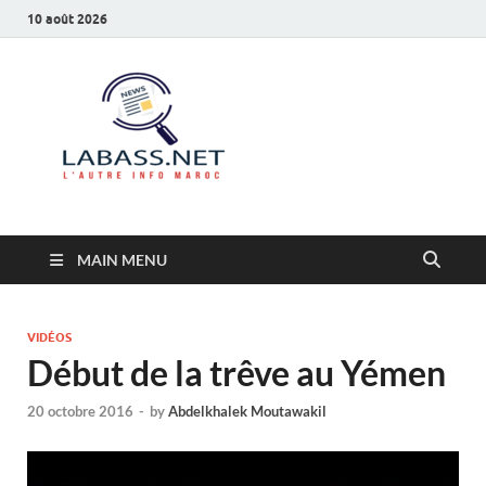
10 août 2026
Labass.net
L’autre info Maroc
MAIN MENU
VIDÉOS
Début de la trêve au Yémen
20 octobre 2016
-
by
Abdelkhalek Moutawakil