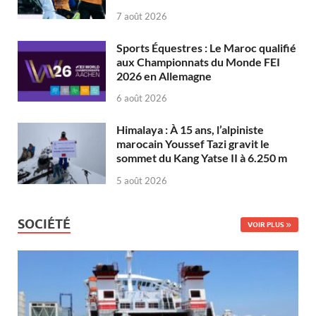
7 août 2026
Sports Équestres : Le Maroc qualifié
aux Championnats du Monde FEI
2026 en Allemagne
6 août 2026
Himalaya : À 15 ans, l’alpiniste
marocain Youssef Tazi gravit le
sommet du Kang Yatse II à 6.250 m
5 août 2026
SOCIÉTÉ
VOIR PLUS