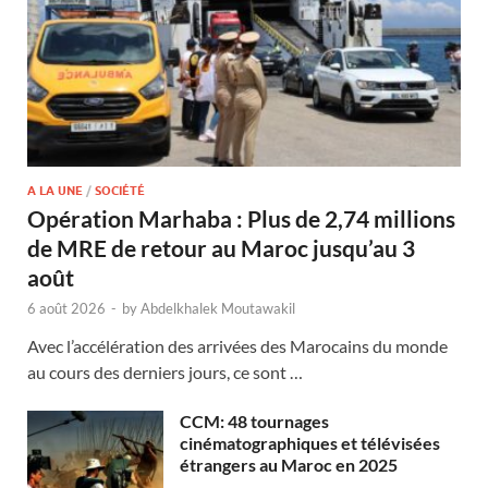
A LA UNE
/
SOCIÉTÉ
Opération Marhaba : Plus de 2,74 millions
de MRE de retour au Maroc jusqu’au 3
août
6 août 2026
-
by
Abdelkhalek Moutawakil
Avec l’accélération des arrivées des Marocains du monde
au cours des derniers jours, ce sont …
CCM: 48 tournages
cinématographiques et télévisées
étrangers au Maroc en 2025