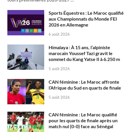
Sports Équestres : Le Maroc qualifié
aux Championnats du Monde FEI
2026 en Allemagne
6 août 2026
Himalaya : À 15 ans, l’alpiniste
marocain Youssef Tazi gravit le
sommet du Kang Yatse II à 6.250 m
5 août 2026
CAN féminine : Le Maroc affronte
l’Afrique du Sud en quarts de finale
5 août 2026
CAN féminine : Le Maroc qualifié
pour les quarts de finale après un
match nul (0-0) face au Sénégal