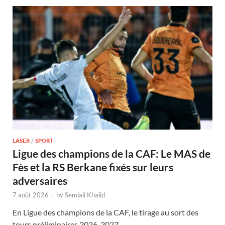
LASER
/
SPORT
Ligue des champions de la CAF: Le MAS de
Fès et la RS Berkane fixés sur leurs
adversaires
7 août 2026
-
by
Semlali Khalid
En Ligue des champions de la CAF, le tirage au sort des
tours préliminaires 2026-2027 …