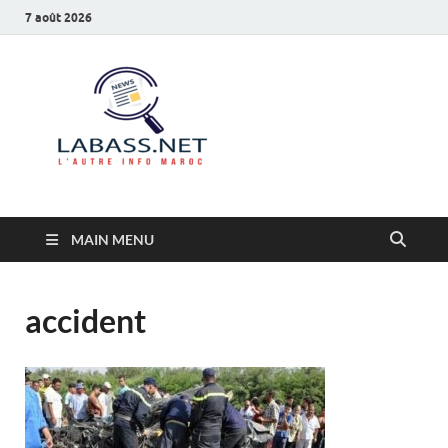
7 août 2026
Labass.net
L’autre info Maroc
MAIN MENU
accident