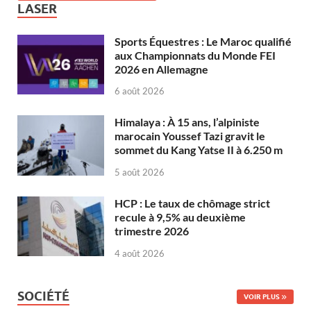
LASER
Sports Équestres : Le Maroc qualifié
aux Championnats du Monde FEI
2026 en Allemagne
6 août 2026
Himalaya : À 15 ans, l’alpiniste
marocain Youssef Tazi gravit le
sommet du Kang Yatse II à 6.250 m
5 août 2026
HCP : Le taux de chômage strict
recule à 9,5% au deuxième
trimestre 2026
4 août 2026
SOCIÉTÉ
VOIR PLUS