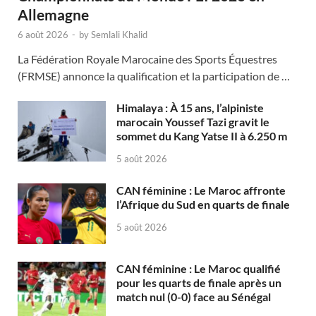
Allemagne
6 août 2026
-
by
Semlali Khalid
La Fédération Royale Marocaine des Sports Équestres
(FRMSE) annonce la qualification et la participation de …
Himalaya : À 15 ans, l’alpiniste
marocain Youssef Tazi gravit le
sommet du Kang Yatse II à 6.250 m
5 août 2026
CAN féminine : Le Maroc affronte
l’Afrique du Sud en quarts de finale
5 août 2026
CAN féminine : Le Maroc qualifié
pour les quarts de finale après un
match nul (0-0) face au Sénégal