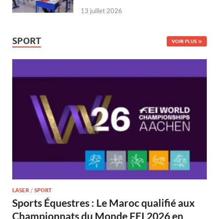
13 juillet 2026
SPORT
VOIR PLUS
LASER
/
SPORT
Sports Équestres : Le Maroc qualifié aux
Championnats du Monde FEI 2026 en