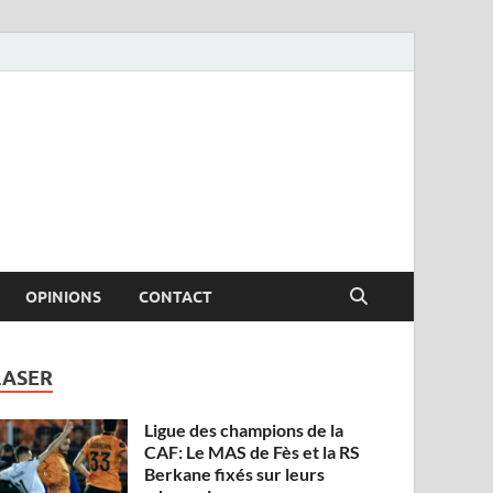
OPINIONS
CONTACT
LASER
Ligue des champions de la
CAF: Le MAS de Fès et la RS
Berkane fixés sur leurs