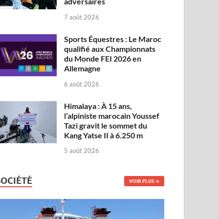
adversaires
7 août 2026
Sports Équestres : Le Maroc
qualifié aux Championnats
du Monde FEI 2026 en
Allemagne
6 août 2026
Himalaya : À 15 ans,
l’alpiniste marocain Youssef
Tazi gravit le sommet du
Kang Yatse II à 6.250 m
5 août 2026
SOCIÉTÉ
VOIR PLUS