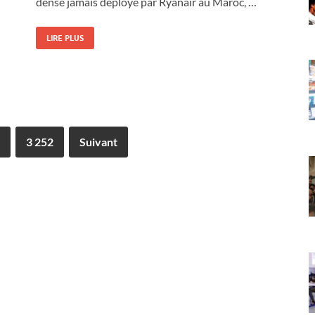
dense jamais déployé par Ryanair au Maroc, …
LIRE PLUS
3 252
Suivant