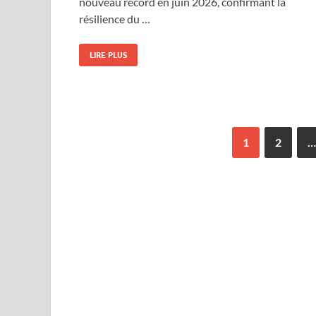
nouveau record en juin 2026, confirmant la
résilience du …
LIRE PLUS
1
2
…