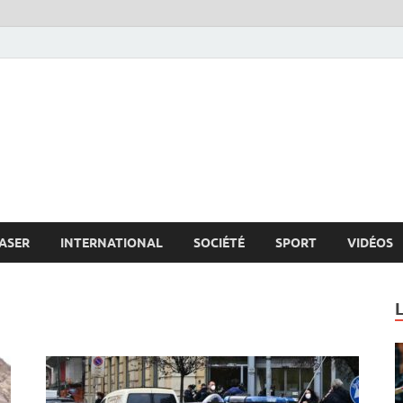
s.net
c
ASER
INTERNATIONAL
SOCIÉTÉ
SPORT
VIDÉOS