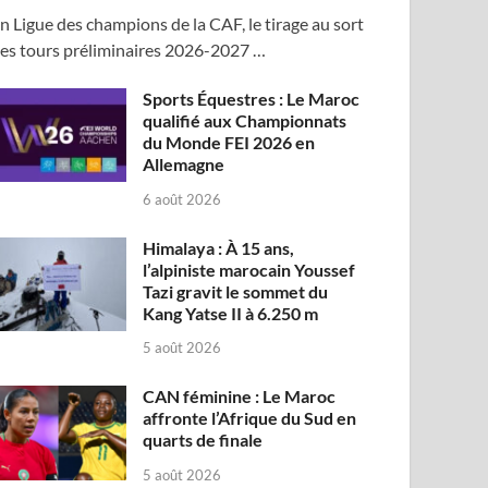
n Ligue des champions de la CAF, le tirage au sort
es tours préliminaires 2026-2027 …
Sports Équestres : Le Maroc
qualifié aux Championnats
du Monde FEI 2026 en
Allemagne
6 août 2026
Himalaya : À 15 ans,
l’alpiniste marocain Youssef
Tazi gravit le sommet du
Kang Yatse II à 6.250 m
5 août 2026
CAN féminine : Le Maroc
affronte l’Afrique du Sud en
quarts de finale
5 août 2026