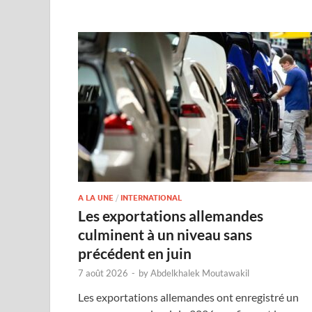
A LA UNE
/
INTERNATIONAL
Les exportations allemandes
culminent à un niveau sans
précédent en juin
7 août 2026
-
by
Abdelkhalek Moutawakil
Les exportations allemandes ont enregistré un