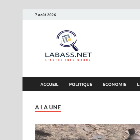
7 août 2026
Labas
L’autre info Maro
ACCUEIL
POLITIQUE
ECONOMIE
L
A LA UNE