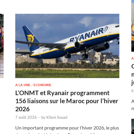
A
A LA UNE
/
ECONOMIE
6
L’ONMT et Ryanair programment
156 liaisons sur le Maroc pour l’hiver
A
2026
m
7 août 2026
-
by
Kilani Souad
Un important programme pour l’hiver 2026, le plus