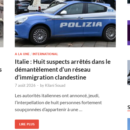
A LA UNE
/
INTERNATIONAL
Italie : Huit suspects arrêtés dans le
s
démantèlement d’un réseau
d’immigration clandestine
7 août 2026
-
by
Kilani Souad
Les autorités italiennes ont annoncé, jeudi,
l’interpellation de huit personnes fortement
soupçonnées d’appartenir à une …
LIRE PLUS