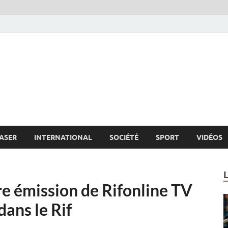
s.net
c
ASER
INTERNATIONAL
SOCIÉTÉ
SPORT
VIDÉOS
re émission de Rifonline TV
 dans le Rif