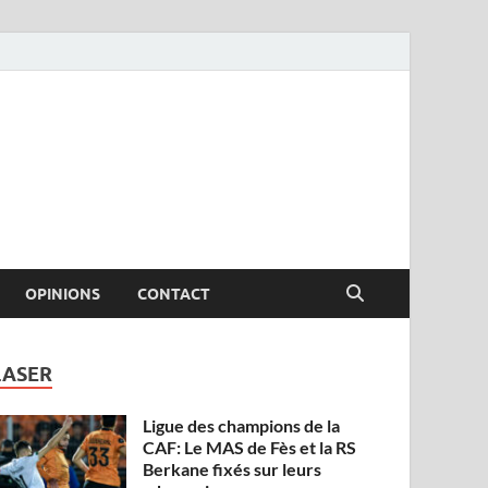
OPINIONS
CONTACT
LASER
Ligue des champions de la
CAF: Le MAS de Fès et la RS
Berkane fixés sur leurs