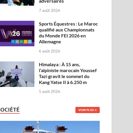
adversaires
7 août 2026
Sports Équestres : Le Maroc
qualifié aux Championnats
du Monde FEI 2026 en
Allemagne
6 août 2026
Himalaya : À 15 ans,
l’alpiniste marocain Youssef
Tazi gravit le sommet du
Kang Yatse II à 6.250 m
5 août 2026
SOCIÉTÉ
VOIR PLUS