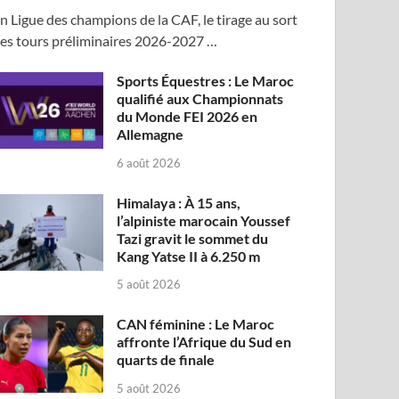
n Ligue des champions de la CAF, le tirage au sort
es tours préliminaires 2026-2027 …
Sports Équestres : Le Maroc
qualifié aux Championnats
du Monde FEI 2026 en
Allemagne
6 août 2026
Himalaya : À 15 ans,
l’alpiniste marocain Youssef
Tazi gravit le sommet du
Kang Yatse II à 6.250 m
5 août 2026
CAN féminine : Le Maroc
affronte l’Afrique du Sud en
quarts de finale
5 août 2026