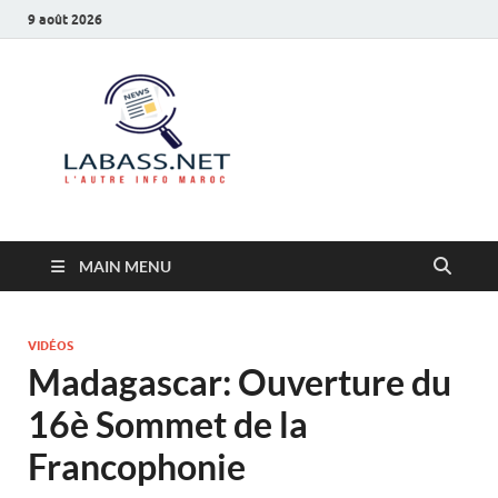
9 août 2026
Labass.net
L’autre info Maroc
MAIN MENU
VIDÉOS
Madagascar: Ouverture du
16è Sommet de la
Francophonie