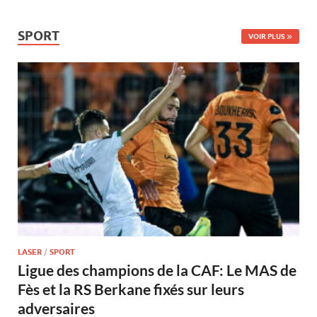
SPORT
VOIR PLUS
LASER
/
SPORT
Ligue des champions de la CAF: Le MAS de
Fès et la RS Berkane fixés sur leurs
adversaires