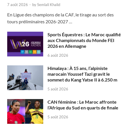
7 août 2026
-
by
Semlali Khalid
En Ligue des champions de la CAF, le tirage au sort des
tours préliminaires 2026-2027 …
Sports Équestres : Le Maroc qualifié
aux Championnats du Monde FEI
2026 en Allemagne
6 août 2026
Himalaya : À 15 ans, l’alpiniste
marocain Youssef Tazi gravit le
sommet du Kang Yatse II à 6.250 m
5 août 2026
CAN féminine : Le Maroc affronte
l’Afrique du Sud en quarts de finale
5 août 2026