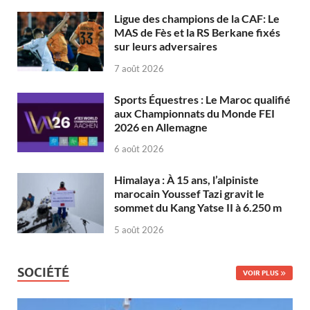
Ligue des champions de la CAF: Le
MAS de Fès et la RS Berkane fixés
sur leurs adversaires
7 août 2026
Sports Équestres : Le Maroc qualifié
aux Championnats du Monde FEI
2026 en Allemagne
6 août 2026
Himalaya : À 15 ans, l’alpiniste
marocain Youssef Tazi gravit le
sommet du Kang Yatse II à 6.250 m
5 août 2026
SOCIÉTÉ
VOIR PLUS