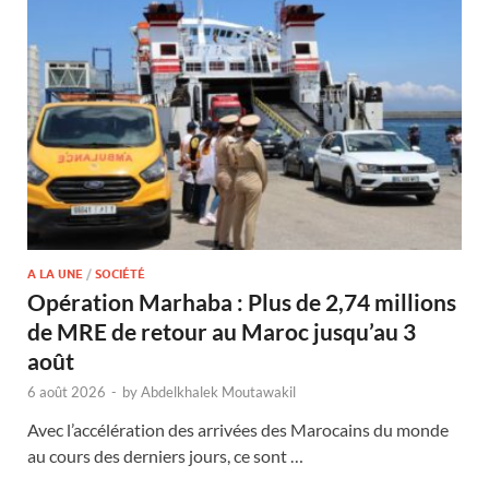
A LA UNE
/
SOCIÉTÉ
Opération Marhaba : Plus de 2,74 millions
de MRE de retour au Maroc jusqu’au 3
août
6 août 2026
-
by
Abdelkhalek Moutawakil
Avec l’accélération des arrivées des Marocains du monde
au cours des derniers jours, ce sont …