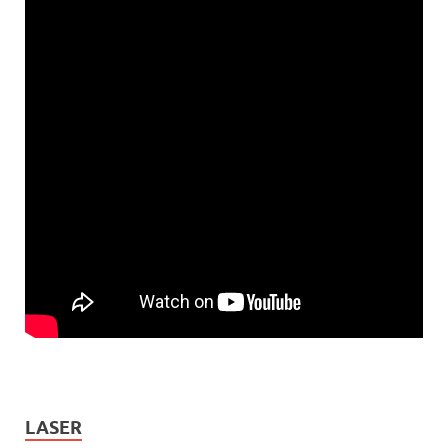
LASER