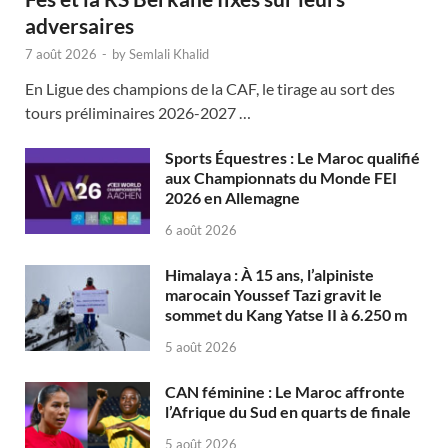
adversaires
7 août 2026
-
by
Semlali Khalid
En Ligue des champions de la CAF, le tirage au sort des
tours préliminaires 2026-2027 …
Sports Équestres : Le Maroc qualifié
aux Championnats du Monde FEI
2026 en Allemagne
6 août 2026
Himalaya : À 15 ans, l’alpiniste
marocain Youssef Tazi gravit le
sommet du Kang Yatse II à 6.250 m
5 août 2026
CAN féminine : Le Maroc affronte
l’Afrique du Sud en quarts de finale
5 août 2026