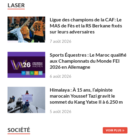
LASER
Ligue des champions de la CAF: Le
MAS de Fès et la RS Berkane fixés
sur leurs adversaires
7 août 2026
Sports Équestres : Le Maroc qualifié
aux Championnats du Monde FEI
2026 en Allemagne
6 août 2026
Himalaya : À 15 ans, l’alpiniste
marocain Youssef Tazi gravit le
sommet du Kang Yatse II à 6.250 m
5 août 2026
SOCIÉTÉ
VOIR PLUS