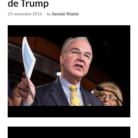
de Trump
29 novembre 2016
-
by
Semlali Khalid