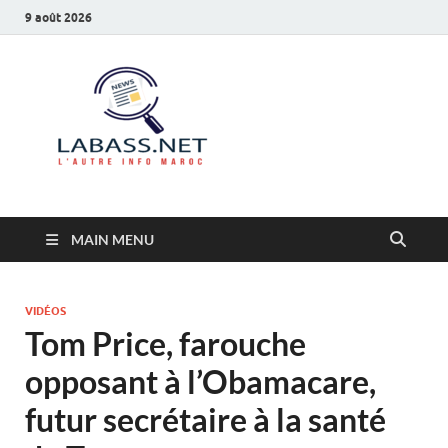
9 août 2026
Labass.net
L’autre info Maroc
MAIN MENU
VIDÉOS
Tom Price, farouche
opposant à l’Obamacare,
futur secrétaire à la santé