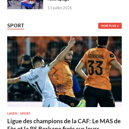
13 juillet 2026
SPORT
VOIR PLUS
LASER
/
SPORT
Ligue des champions de la CAF: Le MAS de
Fès et la RS Berkane fixés sur leurs