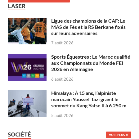
LASER
Ligue des champions de la CAF: Le
MAS de Fès et la RS Berkane fixés
sur leurs adversaires
7 août 2026
Sports Équestres : Le Maroc qualifié
aux Championnats du Monde FEI
2026 en Allemagne
6 août 2026
Himalaya : À 15 ans, l’alpiniste
marocain Youssef Tazi gravit le
sommet du Kang Yatse II à 6.250 m
5 août 2026
SOCIÉTÉ
VOIR PLUS