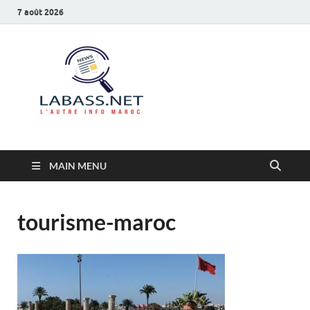
7 août 2026
Labass.net
L’autre info Maroc
MAIN MENU
tourisme-maroc