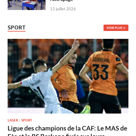
13 juillet 2026
SPORT
VOIR PLUS
LASER
/
SPORT
Ligue des champions de la CAF: Le MAS de