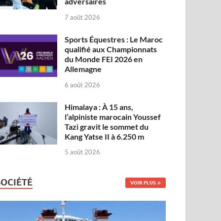
adversaires
7 août 2026
Sports Équestres : Le Maroc
qualifié aux Championnats
du Monde FEI 2026 en
Allemagne
6 août 2026
Himalaya : À 15 ans,
l’alpiniste marocain Youssef
Tazi gravit le sommet du
Kang Yatse II à 6.250 m
5 août 2026
SOCIÉTÉ
VOIR PLUS