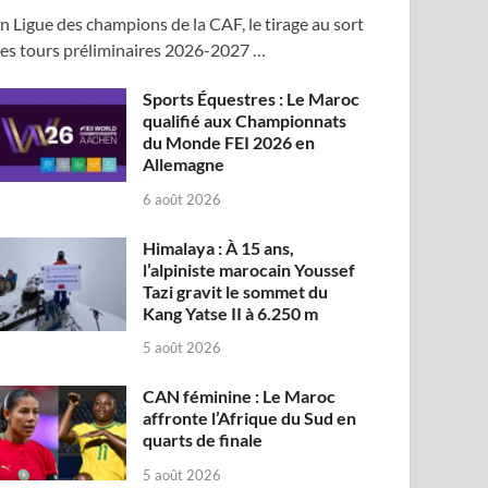
n Ligue des champions de la CAF, le tirage au sort
es tours préliminaires 2026-2027 …
Sports Équestres : Le Maroc
qualifié aux Championnats
du Monde FEI 2026 en
Allemagne
6 août 2026
Himalaya : À 15 ans,
l’alpiniste marocain Youssef
Tazi gravit le sommet du
Kang Yatse II à 6.250 m
5 août 2026
CAN féminine : Le Maroc
affronte l’Afrique du Sud en
quarts de finale
5 août 2026