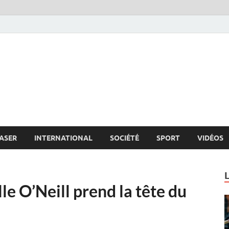
s.net
c
ASER
INTERNATIONAL
SOCIÉTÉ
SPORT
VIDÉOS
le O’Neill prend la tête du