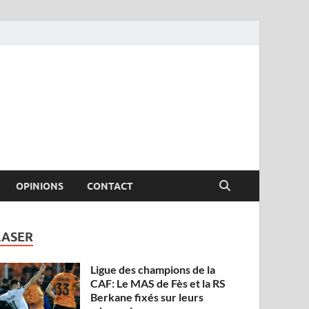
OPINIONS
CONTACT
LASER
Ligue des champions de la
CAF: Le MAS de Fès et la RS
Berkane fixés sur leurs