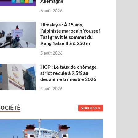
Allemagne
6 août 2026
Himalaya : À 15 ans,
l’alpiniste marocain Youssef
Tazi gravit le sommet du
Kang Yatse II à 6.250 m
5 août 2026
HCP : Le taux de chômage
strict recule à 9,5% au
deuxième trimestre 2026
4 août 2026
SOCIÉTÉ
VOIR PLUS