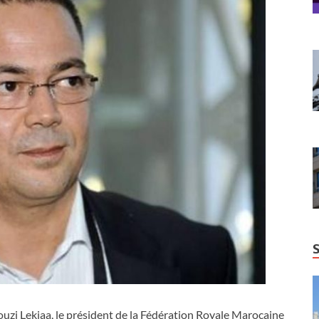
ouzi Lekjaa, le président de la Fédération Royale Marocaine