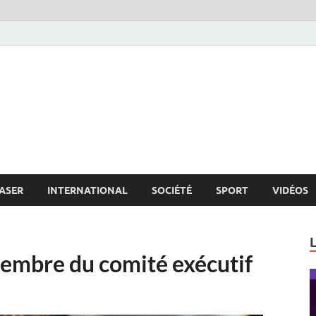
s.net
c
ASER
INTERNATIONAL
SOCIÉTÉ
SPORT
VIDÉOS
membre du comité exécutif