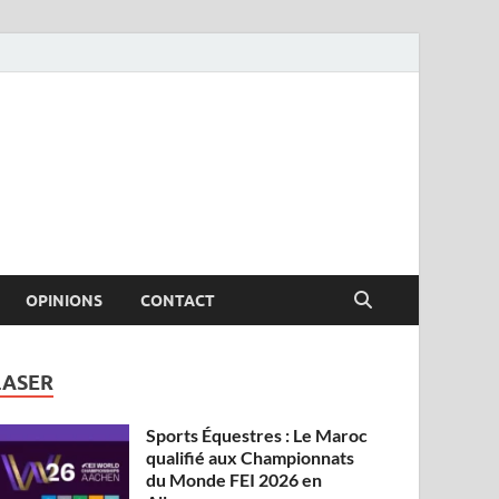
OPINIONS
CONTACT
LASER
Sports Équestres : Le Maroc
qualifié aux Championnats
du Monde FEI 2026 en