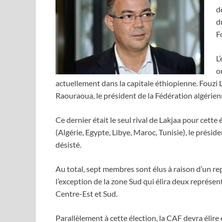
d
d
F
L
o
actuellement dans la capitale éthiopienne. Fouzi
Raouraoua, le président de la Fédération algérien
Ce dernier était le seul rival de Lakjaa pour cet
(Algérie, Egypte, Libye, Maroc, Tunisie), le présid
désisté.
Au total, sept membres sont élus à raison d’un r
l’exception de la zone Sud qui élira deux représen
Centre-Est et Sud.
Parallèlement à cette élection, la CAF devra élire