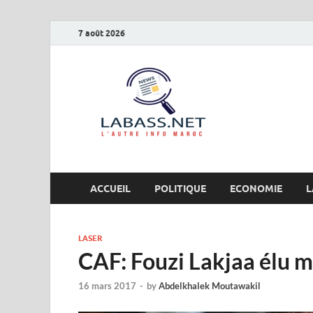
7 août 2026
Labas
L’autre info Maro
ACCUEIL
POLITIQUE
ECONOMIE
L
LASER
CAF: Fouzi Lakjaa élu 
16 mars 2017
-
by
Abdelkhalek Moutawakil