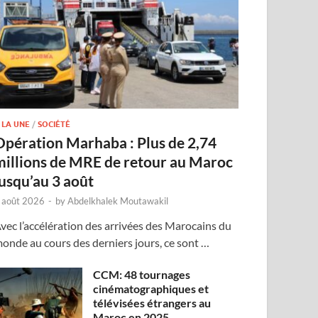
 LA UNE
/
SOCIÉTÉ
Opération Marhaba : Plus de 2,74
millions de MRE de retour au Maroc
jusqu’au 3 août
 août 2026
-
by
Abdelkhalek Moutawakil
vec l’accélération des arrivées des Marocains du
onde au cours des derniers jours, ce sont …
CCM: 48 tournages
cinématographiques et
télévisées étrangers au
Maroc en 2025