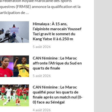
a Fédération Royale Marocaine des Sports
questres (FRMSE) annonce la qualification et la
articipation de …
Himalaya : À 15 ans,
l’alpiniste marocain Youssef
Tazi gravit le sommet du
Kang Yatse II à 6.250 m
5 août 2026
CAN féminine : Le Maroc
affronte l’Afrique du Sud en
quarts de finale
5 août 2026
CAN féminine : Le Maroc
qualifié pour les quarts de
finale après un match nul (0-
0) face au Sénégal
4 août 2026