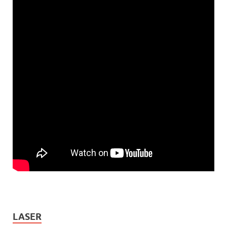
LASER