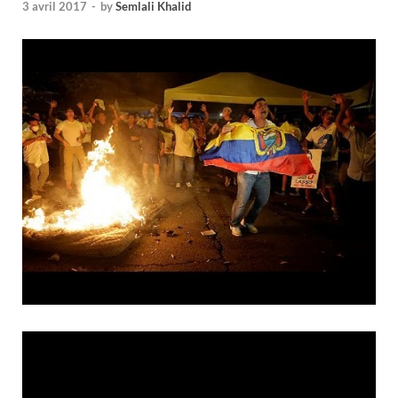
3 avril 2017
-
by
Semlali Khalid