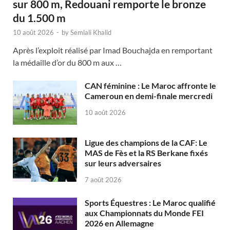
sur 800 m, Redouani remporte le bronze
du 1.500 m
10 août 2026
-
by
Semlali Khalid
Après l’exploit réalisé par Imad Bouchajda en remportant
la médaille d’or du 800 m aux …
CAN féminine : Le Maroc affronte le
Cameroun en demi-finale mercredi
10 août 2026
Ligue des champions de la CAF: Le
MAS de Fès et la RS Berkane fixés
sur leurs adversaires
7 août 2026
Sports Équestres : Le Maroc qualifié
aux Championnats du Monde FEI
2026 en Allemagne