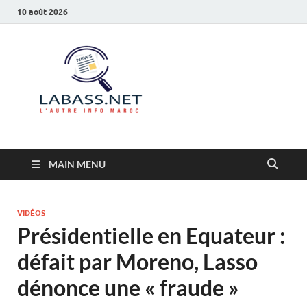
10 août 2026
Labass.net
L’autre info Maroc
MAIN MENU
VIDÉOS
Présidentielle en Equateur :
défait par Moreno, Lasso
dénonce une « fraude »