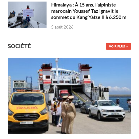
Himalaya : À 15 ans, l’alpiniste
marocain Youssef Tazi gravit le
sommet du Kang Yatse II à 6.250 m
5 août 2026
SOCIÉTÉ
VOIR PLUS