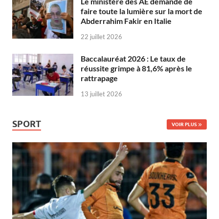
Le ministère des AE demande de
faire toute la lumière sur la mort de
Abderrahim Fakir en Italie
22 juillet 2026
Baccalauréat 2026 : Le taux de
réussite grimpe à 81,6% après le
rattrapage
13 juillet 2026
SPORT
VOIR PLUS