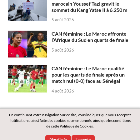
marocain Youssef Tazi gravit le
sommet du Kang Yatse II à 6.250 m
5 août 2026
CAN féminine : Le Maroc affronte
l’Afrique du Sud en quarts de finale
5 août 2026
CAN féminine : Le Maroc qualifié
pour les quarts de finale après un
match nul (0-0) face au Sénégal
4 août 2026
En continuant votre navigation Sur ce site, vous indiquez que vous acceptez
l'utilisation qui est faite des cookies susmentionnés, ainsi que les conditions
de cette Politique de Cookies.
Copyright © 2026
Labass.net
.
Plus d'info
j'accepte