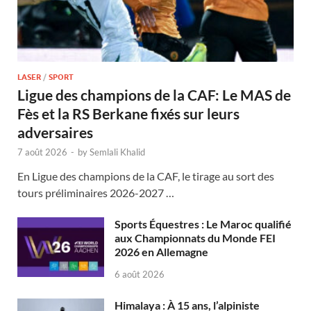
LASER
/
SPORT
Ligue des champions de la CAF: Le MAS de
Fès et la RS Berkane fixés sur leurs
adversaires
7 août 2026
-
by
Semlali Khalid
En Ligue des champions de la CAF, le tirage au sort des
tours préliminaires 2026-2027 …
Sports Équestres : Le Maroc qualifié
aux Championnats du Monde FEI
2026 en Allemagne
6 août 2026
Himalaya : À 15 ans, l’alpiniste