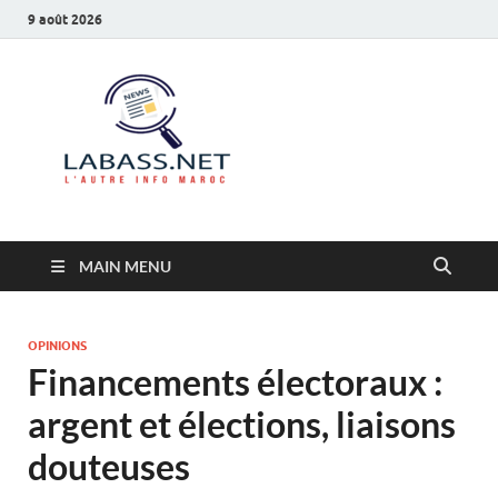
9 août 2026
Labass.net
L’autre info Maroc
MAIN MENU
OPINIONS
Financements électoraux :
argent et élections, liaisons
douteuses