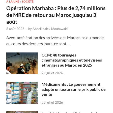
A LA UNE
/
SOCIÉTÉ
Opération Marhaba : Plus de 2,74 millions
de MRE de retour au Maroc jusqu’au 3
août
6 août 2026
-
by
Abdelkhalek Moutawakil
Avec l’accélération des arrivées des Marocains du monde
au cours des derniers jours, ce sont …
CCM: 48 tournages
cinématographiques et télévisées
étrangers au Maroc en 2025
29 juillet 2026
Médicaments : Le gouvernement
adopte un texte sur le prix public de
vente
23 juillet 2026