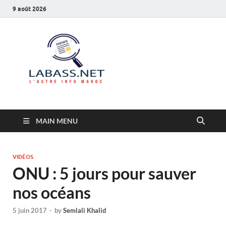
9 août 2026
Labass.net
L’autre info Maroc
MAIN MENU
VIDÉOS
ONU : 5 jours pour sauver
nos océans
5 juin 2017
-
by
Semlali Khalid