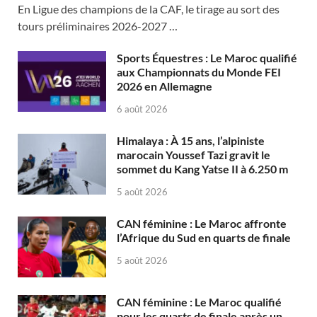
En Ligue des champions de la CAF, le tirage au sort des
tours préliminaires 2026-2027 …
Sports Équestres : Le Maroc qualifié
aux Championnats du Monde FEI
2026 en Allemagne
6 août 2026
Himalaya : À 15 ans, l’alpiniste
marocain Youssef Tazi gravit le
sommet du Kang Yatse II à 6.250 m
5 août 2026
CAN féminine : Le Maroc affronte
l’Afrique du Sud en quarts de finale
5 août 2026
CAN féminine : Le Maroc qualifié
pour les quarts de finale après un