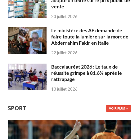
adopte un texte sur le prix public de
vente
23 juillet 2026
Le ministère des AE demande de
faire toute la lumière sur la mort de
Abderrahim Fakir en Italie
22 juillet 2026
Baccalauréat 2026 : Le taux de
réussite grimpe à 81,6% après le
rattrapage
13 juillet 2026
SPORT
VOIR PLUS