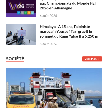
aux Championnats du Monde FEI
2026 en Allemagne
6 août 2026
Himalaya : À 15 ans, l’alpiniste
marocain Youssef Tazi gravit le
sommet du Kang Yatse II à 6.250 m
5 août 2026
SOCIÉTÉ
VOIR PLUS