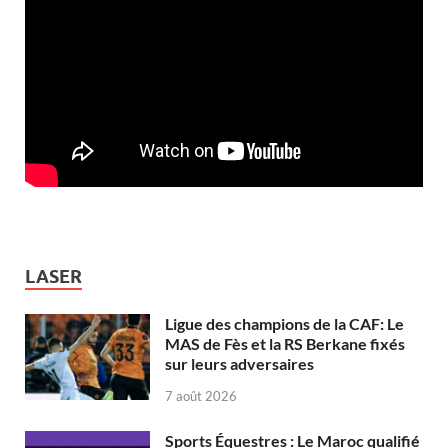
LASER
Ligue des champions de la CAF: Le
MAS de Fès et la RS Berkane fixés
sur leurs adversaires
7 août 2026
Sports Équestres : Le Maroc qualifié