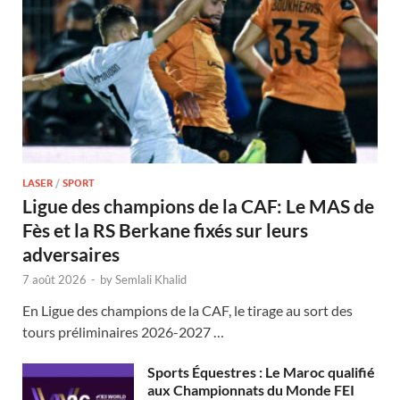
LASER
/
SPORT
Ligue des champions de la CAF: Le MAS de
Fès et la RS Berkane fixés sur leurs
adversaires
7 août 2026
-
by
Semlali Khalid
En Ligue des champions de la CAF, le tirage au sort des
tours préliminaires 2026-2027 …
Sports Équestres : Le Maroc qualifié
aux Championnats du Monde FEI