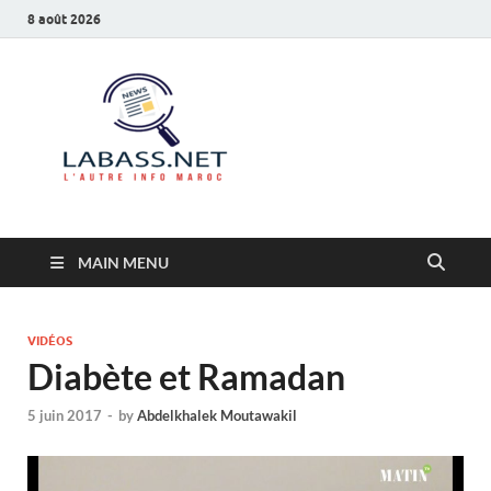
8 août 2026
Labass.net
L’autre info Maroc
MAIN MENU
VIDÉOS
Diabète et Ramadan
5 juin 2017
-
by
Abdelkhalek Moutawakil