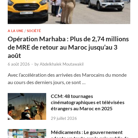
A LA UNE
/
SOCIÉTÉ
Opération Marhaba : Plus de 2,74 millions
de MRE de retour au Maroc jusqu’au 3
août
6 août 2026
-
by
Abdelkhalek Moutawakil
Avec l’accélération des arrivées des Marocains du monde
au cours des derniers jours, ce sont …
CCM: 48 tournages
cinématographiques et télévisées
étrangers au Maroc en 2025
29 juillet 2026
Médicaments : Le gouvernement