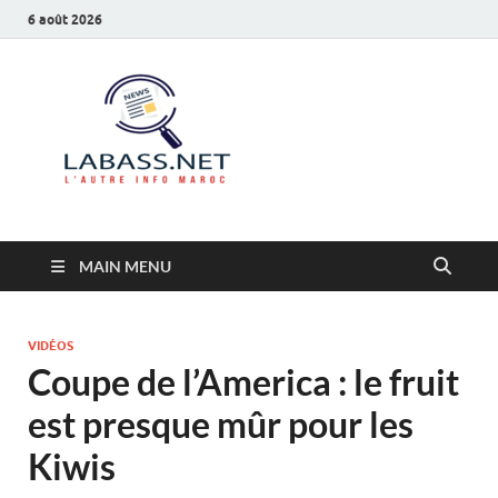
6 août 2026
Labass.net
L’autre info Maroc
MAIN MENU
VIDÉOS
Coupe de l’America : le fruit
est presque mûr pour les
Kiwis