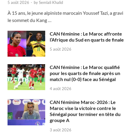
5 août 2026
-
by
Semlali Khalid
À 15 ans, le jeune alpiniste marocain Youssef Tazi, a gravi
le sommet du Kang …
CAN féminine : Le Maroc affronte
l’Afrique du Sud en quarts de finale
5 août 2026
CAN féminine : Le Maroc qualifié
pour les quarts de finale après un
match nul (0-0) face au Sénégal
4 août 2026
CAN féminine Maroc-2026 : Le
Maroc vise la victoire contre le
Sénégal pour terminer en tête du
groupe A
3 août 2026