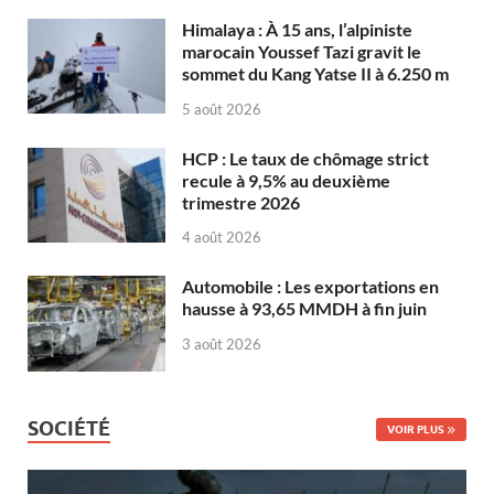
Himalaya : À 15 ans, l’alpiniste
marocain Youssef Tazi gravit le
sommet du Kang Yatse II à 6.250 m
5 août 2026
HCP : Le taux de chômage strict
recule à 9,5% au deuxième
trimestre 2026
4 août 2026
Automobile : Les exportations en
hausse à 93,65 MMDH à fin juin
3 août 2026
SOCIÉTÉ
VOIR PLUS