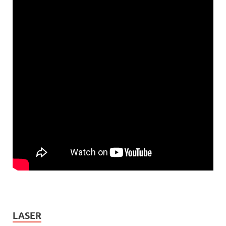
LASER