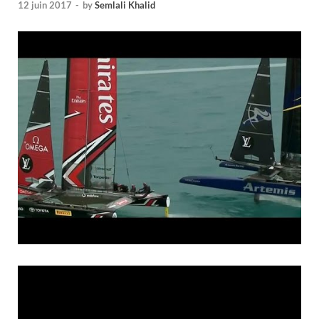
12 juin 2017
-
by
Semlali Khalid