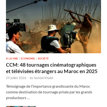
A LA UNE
/
ECONOMIE
/
SOCIÉTÉ
CCM: 48 tournages cinématographiques
et télévisées étrangers au Maroc en 2025
29 juillet 2026
-
by
Semlali Khalid
Témoignage de l’importance grandissante du Maroc
comme destination de tournage prisée par les grands
producteurs …