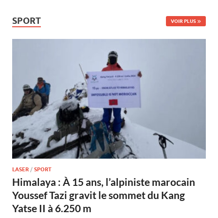
SPORT
VOIR PLUS
LASER
/
SPORT
Himalaya : À 15 ans, l’alpiniste marocain
Youssef Tazi gravit le sommet du Kang
Yatse II à 6.250 m