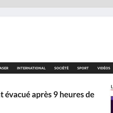
s.net
c
ASER
INTERNATIONAL
SOCIÉTÉ
SPORT
VIDÉOS
t évacué après 9 heures de