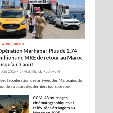
 LA UNE
/
SOCIÉTÉ
Opération Marhaba : Plus de 2,74
millions de MRE de retour au Maroc
jusqu’au 3 août
 août 2026
-
by
Abdelkhalek Moutawakil
vec l’accélération des arrivées des Marocains du
onde au cours des derniers jours, ce sont …
CCM: 48 tournages
cinématographiques et
télévisées étrangers au
Maroc en 2025