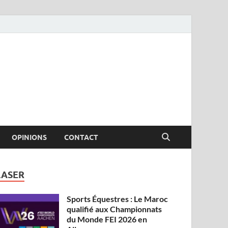
OPINIONS
CONTACT
LASER
Sports Équestres : Le Maroc
qualifié aux Championnats
du Monde FEI 2026 en