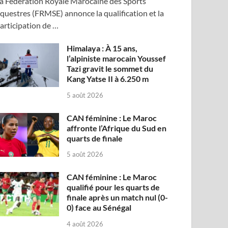
a Fédération Royale Marocaine des Sports
questres (FRMSE) annonce la qualification et la
articipation de …
Himalaya : À 15 ans,
l’alpiniste marocain Youssef
Tazi gravit le sommet du
Kang Yatse II à 6.250 m
5 août 2026
CAN féminine : Le Maroc
affronte l’Afrique du Sud en
quarts de finale
5 août 2026
CAN féminine : Le Maroc
qualifié pour les quarts de
finale après un match nul (0-
0) face au Sénégal
4 août 2026