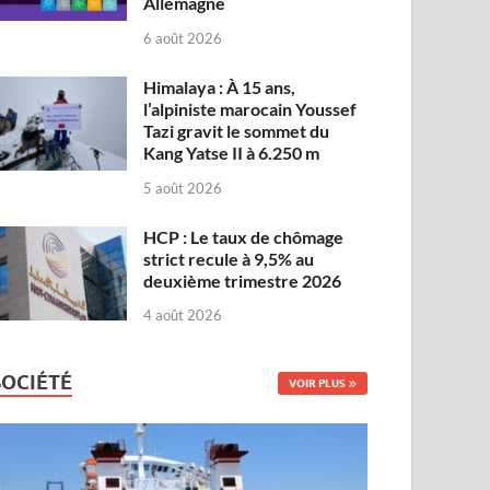
Allemagne
6 août 2026
Himalaya : À 15 ans,
l’alpiniste marocain Youssef
Tazi gravit le sommet du
Kang Yatse II à 6.250 m
5 août 2026
HCP : Le taux de chômage
strict recule à 9,5% au
deuxième trimestre 2026
4 août 2026
SOCIÉTÉ
VOIR PLUS