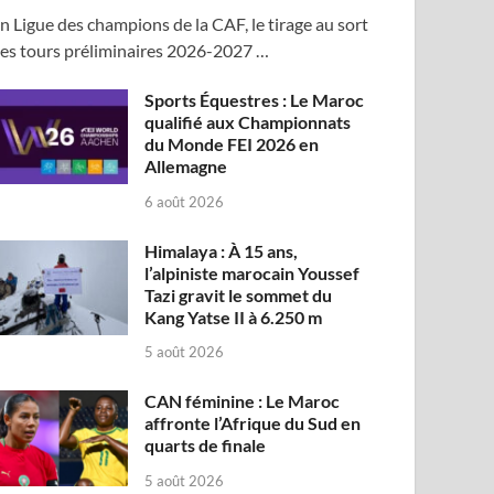
n Ligue des champions de la CAF, le tirage au sort
es tours préliminaires 2026-2027 …
Sports Équestres : Le Maroc
qualifié aux Championnats
du Monde FEI 2026 en
Allemagne
6 août 2026
Himalaya : À 15 ans,
l’alpiniste marocain Youssef
Tazi gravit le sommet du
Kang Yatse II à 6.250 m
5 août 2026
CAN féminine : Le Maroc
affronte l’Afrique du Sud en
quarts de finale
5 août 2026