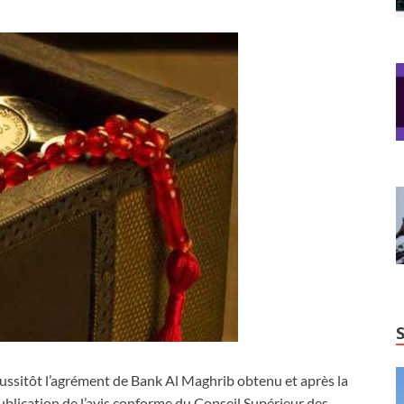
ussitôt l’agrément de Bank Al Maghrib obtenu et après la
ublication de l’avis conforme du Conseil Supérieur des