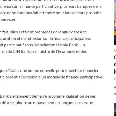
uléma sur la finance participative, plusieurs banques de la
lace ne se sont pas fait attendre pour lancer leurs produits
t services.
n fait, elles s’étaient préparées de longue date à ce
ration et de réflexion sur la finance participative.
t participatif sous l’appellation Umnia Bank. Un
A
tron de CIH Bank, le ministre de l’Economie et des
 c’était « une bonne nouvelle pour le secteur financier
rticiperont à l’éclosion d’un modèle de finance participative
6
A
m
afa Bank a également démarré la commercialisation de ses
 tardé à se joindre au mouvement en lançant sa marque