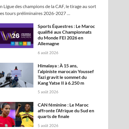
n Ligue des champions de la CAF, le tirage au sort
es tours préliminaires 2026-2027 …
Sports Équestres : Le Maroc
qualifié aux Championnats
du Monde FEI 2026 en
Allemagne
6 août 2026
Himalaya : À 15 ans,
l’alpiniste marocain Youssef
Tazi gravit le sommet du
Kang Yatse II à 6.250 m
5 août 2026
CAN féminine : Le Maroc
affronte l’Afrique du Sud en
quarts de finale
5 août 2026