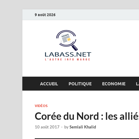
9 août 2026
Labas
L’autre info Maro
ACCUEIL
POLITIQUE
ECONOMIE
L
VIDÉOS
Corée du Nord : les alli
10 août 2017
-
by
Semlali Khalid