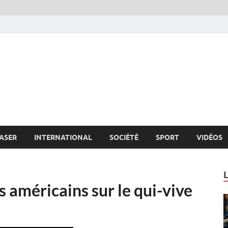
s.net
c
ASER
INTERNATIONAL
SOCIÉTÉ
SPORT
VIDÉOS
és américains sur le qui-vive