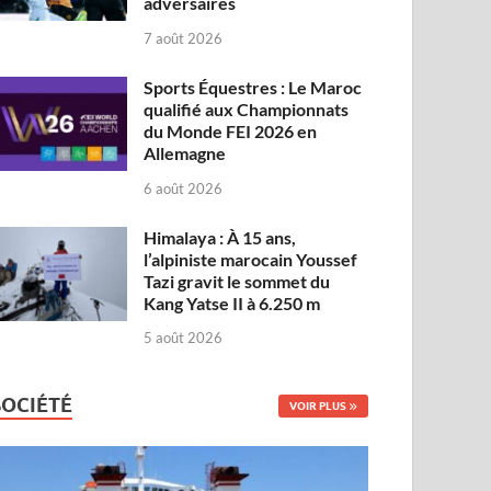
adversaires
7 août 2026
Sports Équestres : Le Maroc
qualifié aux Championnats
du Monde FEI 2026 en
Allemagne
6 août 2026
Himalaya : À 15 ans,
l’alpiniste marocain Youssef
Tazi gravit le sommet du
Kang Yatse II à 6.250 m
5 août 2026
SOCIÉTÉ
VOIR PLUS