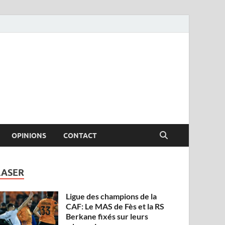
OPINIONS
CONTACT
LASER
Ligue des champions de la
CAF: Le MAS de Fès et la RS
Berkane fixés sur leurs