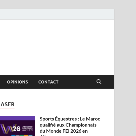
OPINIONS
CONTACT
LASER
Sports Équestres : Le Maroc
qualifié aux Championnats
du Monde FEI 2026 en