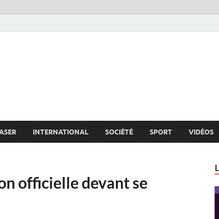
s.net
c
ASER
INTERNATIONAL
SOCIÉTÉ
SPORT
VIDÉOS
on officielle devant se