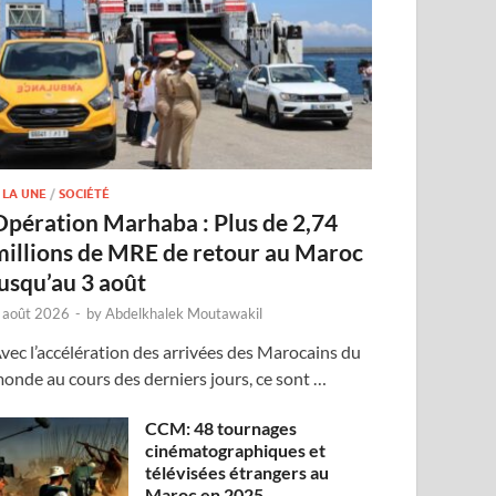
 LA UNE
/
SOCIÉTÉ
Opération Marhaba : Plus de 2,74
millions de MRE de retour au Maroc
jusqu’au 3 août
 août 2026
-
by
Abdelkhalek Moutawakil
vec l’accélération des arrivées des Marocains du
onde au cours des derniers jours, ce sont …
CCM: 48 tournages
cinématographiques et
télévisées étrangers au
Maroc en 2025