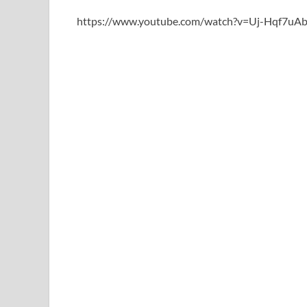
https://www.youtube.com/watch?v=Uj-Hqf7uA