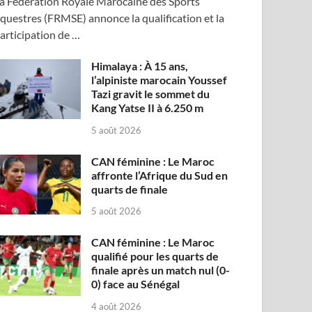
a Fédération Royale Marocaine des Sports
questres (FRMSE) annonce la qualification et la
articipation de …
Himalaya : À 15 ans,
l’alpiniste marocain Youssef
Tazi gravit le sommet du
Kang Yatse II à 6.250 m
5 août 2026
CAN féminine : Le Maroc
affronte l’Afrique du Sud en
quarts de finale
5 août 2026
CAN féminine : Le Maroc
qualifié pour les quarts de
finale après un match nul (0-
0) face au Sénégal
4 août 2026