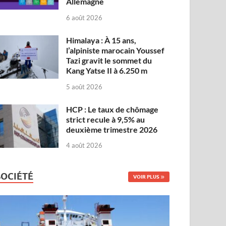
Allemagne
6 août 2026
Himalaya : À 15 ans,
l’alpiniste marocain Youssef
Tazi gravit le sommet du
Kang Yatse II à 6.250 m
5 août 2026
HCP : Le taux de chômage
strict recule à 9,5% au
deuxième trimestre 2026
4 août 2026
SOCIÉTÉ
VOIR PLUS