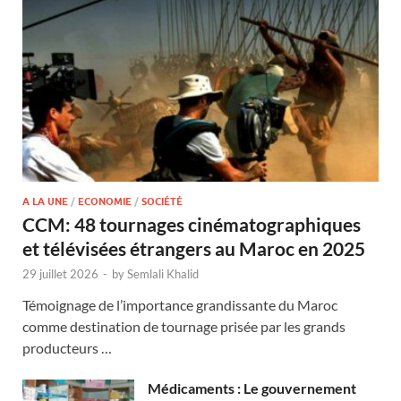
A LA UNE
/
ECONOMIE
/
SOCIÉTÉ
CCM: 48 tournages cinématographiques
et télévisées étrangers au Maroc en 2025
29 juillet 2026
-
by
Semlali Khalid
Témoignage de l’importance grandissante du Maroc
comme destination de tournage prisée par les grands
producteurs …
Médicaments : Le gouvernement