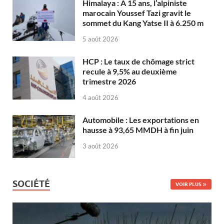
Himalaya : À 15 ans, l’alpiniste
marocain Youssef Tazi gravit le
sommet du Kang Yatse II à 6.250 m
5 août 2026
HCP : Le taux de chômage strict
recule à 9,5% au deuxième
trimestre 2026
4 août 2026
Automobile : Les exportations en
hausse à 93,65 MMDH à fin juin
3 août 2026
SOCIÉTÉ
VOIR PLUS