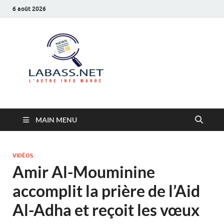
6 août 2026
Labass.net
L’autre info Maroc
MAIN MENU
VIDÉOS
Amir Al-Mouminine
accomplit la prière de l’Aid
Al-Adha et reçoit les vœux