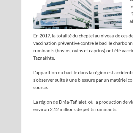
r
l
a
En 2017, la totalité du cheptel au niveau de ces de
vaccination préventive contre le bacille charbon
ruminants (bovins, ovins et caprins) ont été vaccin
Taznakhte.
L’apparition du bacille dans la région est acciden
s’observer suite à une blessure par un matériel 
source.
La région de Drâa-Tafilalet, où la production de v
environ 2,12 millions de petits ruminants.