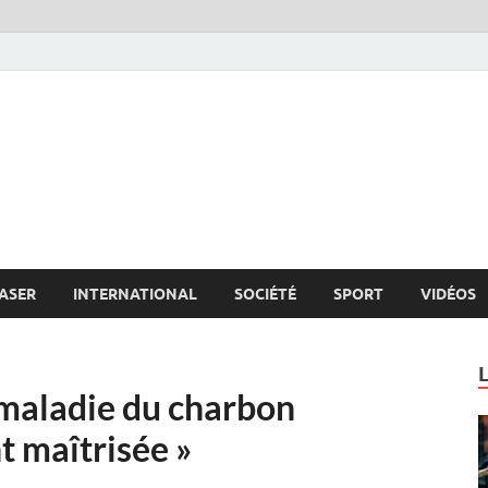
s.net
c
ASER
INTERNATIONAL
SOCIÉTÉ
SPORT
VIDÉOS
 maladie du charbon
t maîtrisée »