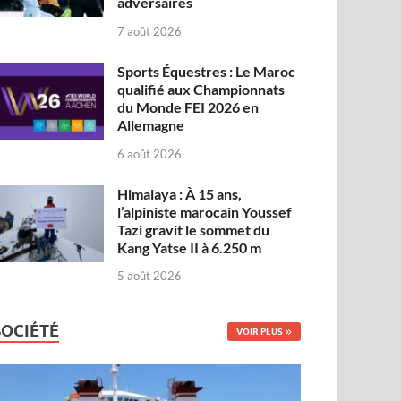
adversaires
7 août 2026
Sports Équestres : Le Maroc
qualifié aux Championnats
du Monde FEI 2026 en
Allemagne
6 août 2026
Himalaya : À 15 ans,
l’alpiniste marocain Youssef
Tazi gravit le sommet du
Kang Yatse II à 6.250 m
5 août 2026
SOCIÉTÉ
VOIR PLUS