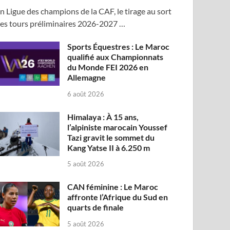
n Ligue des champions de la CAF, le tirage au sort
es tours préliminaires 2026-2027 …
Sports Équestres : Le Maroc
qualifié aux Championnats
du Monde FEI 2026 en
Allemagne
6 août 2026
Himalaya : À 15 ans,
l’alpiniste marocain Youssef
Tazi gravit le sommet du
Kang Yatse II à 6.250 m
5 août 2026
CAN féminine : Le Maroc
affronte l’Afrique du Sud en
quarts de finale
5 août 2026