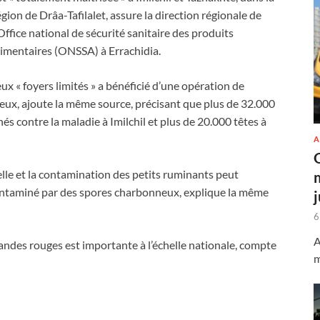
égion de Drâa-Tafilalet, assure la direction régionale de
’Office national de sécurité sanitaire des produits
limentaires (ONSSA) à Errachidia.
ux « foyers limités » a bénéficié d’une opération de
neux, ajoute la même source, précisant que plus de 32.000
és contre la maladie à Imilchil et plus de 20.000 têtes à
A
telle et la contamination des petits ruminants peut
contaminé par des spores charbonneux, explique la même
6
A
iandes rouges est importante à l’échelle nationale, compte
m