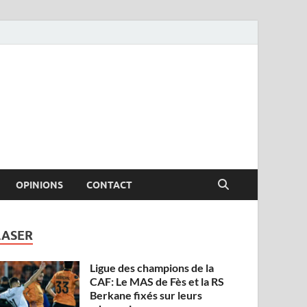
OPINIONS
CONTACT
LASER
Ligue des champions de la
CAF: Le MAS de Fès et la RS
Berkane fixés sur leurs