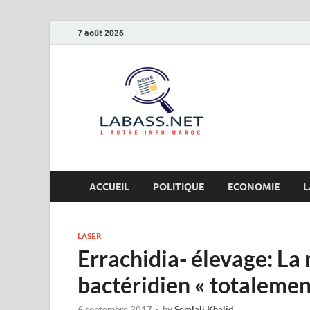
7 août 2026
Labas
L’autre info Maro
ACCUEIL
POLITIQUE
ECONOMIE
L
LASER
Errachidia- élevage: La
bactéridien « totalemen
6 septembre 2017
-
by
Semlali Khalid