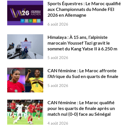
Sports Équestres : Le Maroc qualifié
aux Championnats du Monde FEI
2026 en Allemagne
6 août 2026
Himalaya : À 15 ans, l’alpiniste
marocain Youssef Tazi gravit le
sommet du Kang Yatse II à 6.250 m
5 août 2026
CAN féminine : Le Maroc affronte
l’Afrique du Sud en quarts de finale
5 août 2026
CAN féminine : Le Maroc qualifié
pour les quarts de finale après un
match nul (0-0) face au Sénégal
4 août 2026