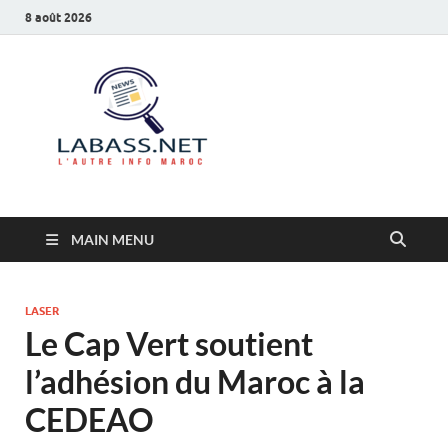
8 août 2026
Labass.net
L’autre info Maroc
MAIN MENU
LASER
Le Cap Vert soutient
l’adhésion du Maroc à la
CEDEAO