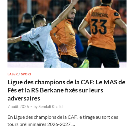
LASER
/
SPORT
Ligue des champions de la CAF: Le MAS de
Fès et la RS Berkane fixés sur leurs
adversaires
7 août 2026
-
by
Semlali Khalid
En Ligue des champions de la CAF, le tirage au sort des
tours préliminaires 2026-2027 …