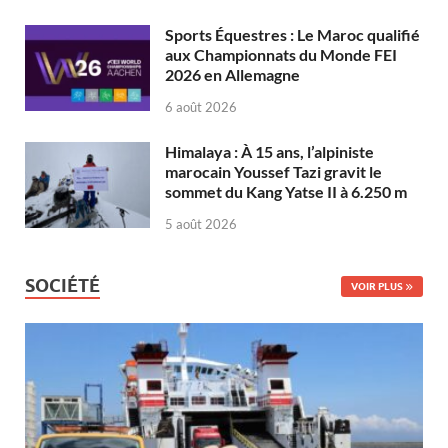
Sports Équestres : Le Maroc qualifié
aux Championnats du Monde FEI
2026 en Allemagne
6 août 2026
Himalaya : À 15 ans, l’alpiniste
marocain Youssef Tazi gravit le
sommet du Kang Yatse II à 6.250 m
5 août 2026
SOCIÉTÉ
VOIR PLUS