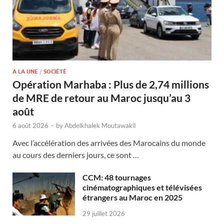
A LA UNE
/
SOCIÉTÉ
Opération Marhaba : Plus de 2,74 millions
de MRE de retour au Maroc jusqu’au 3
août
6 août 2026
-
by
Abdelkhalek Moutawakil
Avec l’accélération des arrivées des Marocains du monde
au cours des derniers jours, ce sont …
CCM: 48 tournages
cinématographiques et télévisées
étrangers au Maroc en 2025
29 juillet 2026