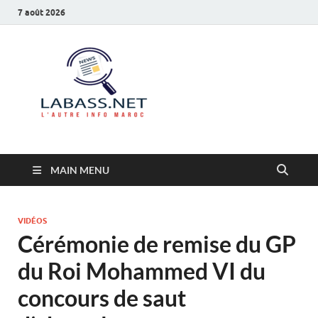
7 août 2026
Labass.net
L’autre info Maroc
MAIN MENU
VIDÉOS
Cérémonie de remise du GP
du Roi Mohammed VI du
concours de saut