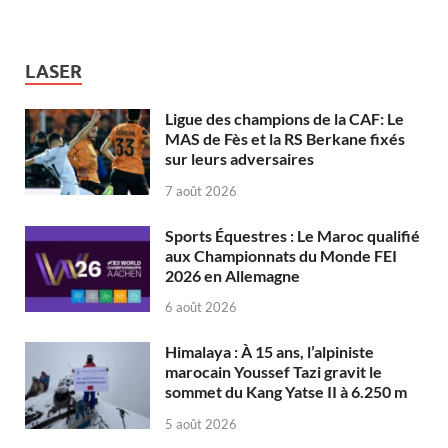
LASER
Ligue des champions de la CAF: Le
MAS de Fès et la RS Berkane fixés
sur leurs adversaires
7 août 2026
Sports Équestres : Le Maroc qualifié
aux Championnats du Monde FEI
2026 en Allemagne
6 août 2026
Himalaya : À 15 ans, l’alpiniste
marocain Youssef Tazi gravit le
sommet du Kang Yatse II à 6.250 m
5 août 2026