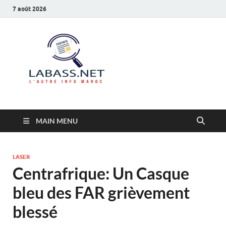
7 août 2026
Labass.net
L’autre info Maroc
MAIN MENU
LASER
Centrafrique: Un Casque
bleu des FAR grièvement
blessé