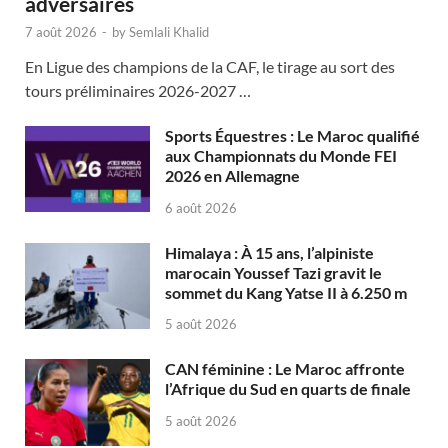
adversaires
7 août 2026
-
by
Semlali Khalid
En Ligue des champions de la CAF, le tirage au sort des
tours préliminaires 2026-2027 …
Sports Équestres : Le Maroc qualifié
aux Championnats du Monde FEI
2026 en Allemagne
6 août 2026
Himalaya : À 15 ans, l’alpiniste
marocain Youssef Tazi gravit le
sommet du Kang Yatse II à 6.250 m
5 août 2026
CAN féminine : Le Maroc affronte
l’Afrique du Sud en quarts de finale
5 août 2026