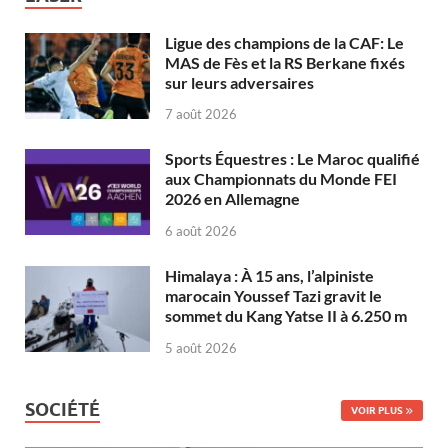
Ligue des champions de la CAF: Le
MAS de Fès et la RS Berkane fixés
sur leurs adversaires
7 août 2026
Sports Équestres : Le Maroc qualifié
aux Championnats du Monde FEI
2026 en Allemagne
6 août 2026
Himalaya : À 15 ans, l’alpiniste
marocain Youssef Tazi gravit le
sommet du Kang Yatse II à 6.250 m
5 août 2026
SOCIÉTÉ
VOIR PLUS