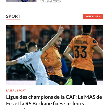
13 juillet 2026
SPORT
VOIR PLUS
LASER
/
SPORT
Ligue des champions de la CAF: Le MAS de
Fès et la RS Berkane fixés sur leurs