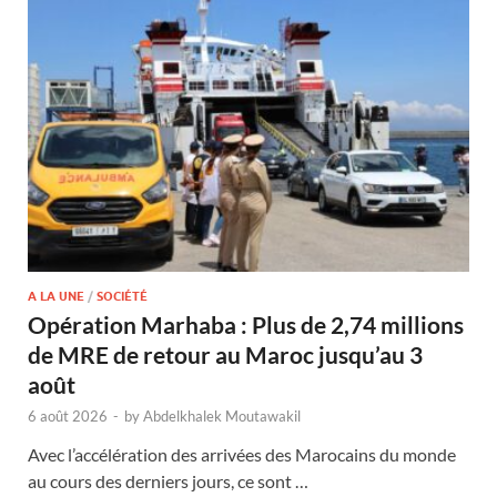
A LA UNE
/
SOCIÉTÉ
Opération Marhaba : Plus de 2,74 millions
de MRE de retour au Maroc jusqu’au 3
août
6 août 2026
-
by
Abdelkhalek Moutawakil
Avec l’accélération des arrivées des Marocains du monde
au cours des derniers jours, ce sont …