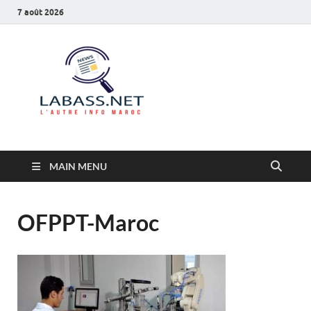
7 août 2026
Labass.net
L’autre info Maroc
MAIN MENU
OFPPT-Maroc