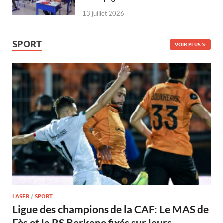
13 juillet 2026
SPORT
VOIR PLUS
LASER
/
SPORT
Ligue des champions de la CAF: Le MAS de
Fès et la RS Berkane fixés sur leurs