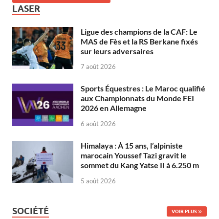
LASER
Ligue des champions de la CAF: Le
MAS de Fès et la RS Berkane fixés
sur leurs adversaires
7 août 2026
Sports Équestres : Le Maroc qualifié
aux Championnats du Monde FEI
2026 en Allemagne
6 août 2026
Himalaya : À 15 ans, l’alpiniste
marocain Youssef Tazi gravit le
sommet du Kang Yatse II à 6.250 m
5 août 2026
SOCIÉTÉ
VOIR PLUS