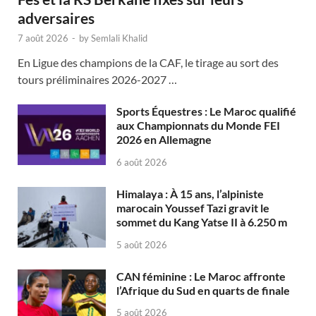
adversaires
7 août 2026
-
by
Semlali Khalid
En Ligue des champions de la CAF, le tirage au sort des
tours préliminaires 2026-2027 …
Sports Équestres : Le Maroc qualifié
aux Championnats du Monde FEI
2026 en Allemagne
6 août 2026
Himalaya : À 15 ans, l’alpiniste
marocain Youssef Tazi gravit le
sommet du Kang Yatse II à 6.250 m
5 août 2026
CAN féminine : Le Maroc affronte
l’Afrique du Sud en quarts de finale
5 août 2026