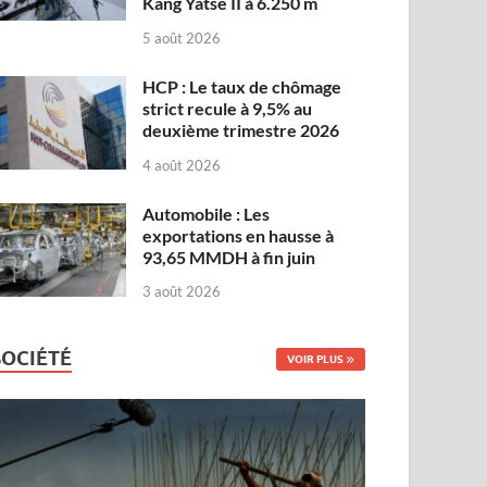
Kang Yatse II à 6.250 m
5 août 2026
HCP : Le taux de chômage
strict recule à 9,5% au
deuxième trimestre 2026
4 août 2026
Automobile : Les
exportations en hausse à
93,65 MMDH à fin juin
3 août 2026
SOCIÉTÉ
VOIR PLUS