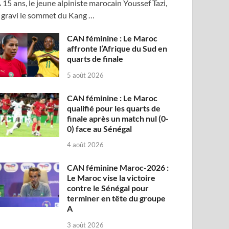
 15 ans, le jeune alpiniste marocain Youssef Tazi,
 gravi le sommet du Kang …
CAN féminine : Le Maroc
affronte l’Afrique du Sud en
quarts de finale
5 août 2026
CAN féminine : Le Maroc
qualifié pour les quarts de
finale après un match nul (0-
0) face au Sénégal
4 août 2026
CAN féminine Maroc-2026 :
Le Maroc vise la victoire
contre le Sénégal pour
terminer en tête du groupe
A
3 août 2026