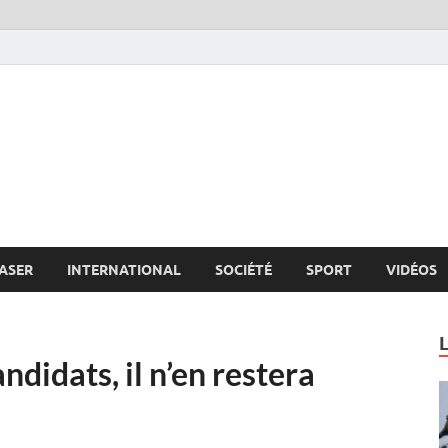
s.net
c
ASER
INTERNATIONAL
SOCIÉTÉ
SPORT
VIDÉOS
ndidats, il n’en restera