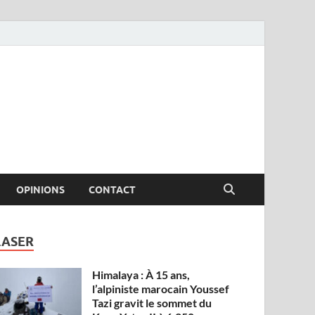
OPINIONS
CONTACT
LASER
Himalaya : À 15 ans,
l’alpiniste marocain Youssef
Tazi gravit le sommet du