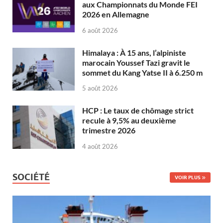
aux Championnats du Monde FEI
2026 en Allemagne
6 août 2026
Himalaya : À 15 ans, l’alpiniste
marocain Youssef Tazi gravit le
sommet du Kang Yatse II à 6.250 m
5 août 2026
HCP : Le taux de chômage strict
recule à 9,5% au deuxième
trimestre 2026
4 août 2026
SOCIÉTÉ
VOIR PLUS