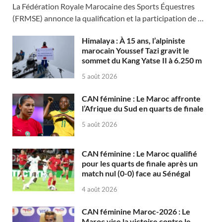
La Fédération Royale Marocaine des Sports Équestres
(FRMSE) annonce la qualification et la participation de …
Himalaya : À 15 ans, l’alpiniste
marocain Youssef Tazi gravit le
sommet du Kang Yatse II à 6.250 m
5 août 2026
CAN féminine : Le Maroc affronte
l’Afrique du Sud en quarts de finale
5 août 2026
CAN féminine : Le Maroc qualifié
pour les quarts de finale après un
match nul (0-0) face au Sénégal
4 août 2026
CAN féminine Maroc-2026 : Le
Maroc vise la victoire contre le