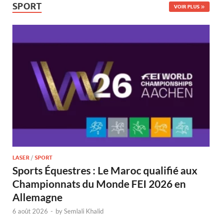
SPORT
VOIR PLUS
LASER
/
SPORT
Sports Équestres : Le Maroc qualifié aux
Championnats du Monde FEI 2026 en
Allemagne
6 août 2026
-
by
Semlali Khalid