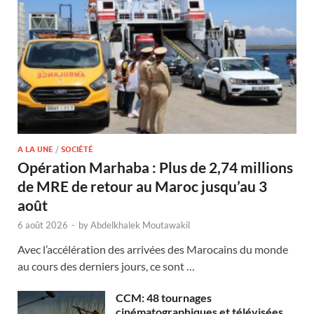
A LA UNE
/
SOCIÉTÉ
Opération Marhaba : Plus de 2,74 millions
de MRE de retour au Maroc jusqu’au 3
août
6 août 2026
-
by
Abdelkhalek Moutawakil
Avec l’accélération des arrivées des Marocains du monde
au cours des derniers jours, ce sont …
CCM: 48 tournages
cinématographiques et télévisées