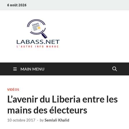
6 août 2026
Labass.net
L’autre info Maroc
MAIN MENU
VIDÉOS
L’avenir du Liberia entre les
mains des électeurs
10 octobre 2017
-
by
Semlali Khalid