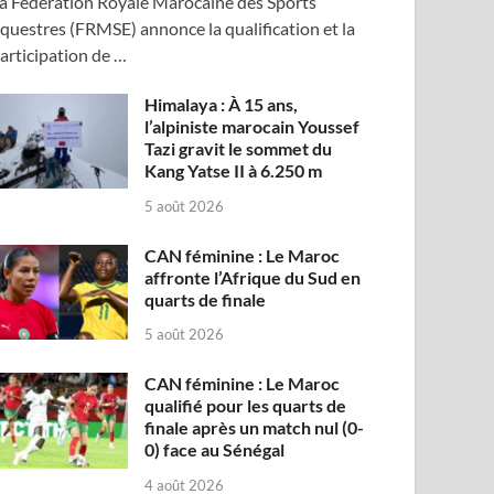
a Fédération Royale Marocaine des Sports
questres (FRMSE) annonce la qualification et la
articipation de …
Himalaya : À 15 ans,
l’alpiniste marocain Youssef
Tazi gravit le sommet du
Kang Yatse II à 6.250 m
5 août 2026
CAN féminine : Le Maroc
affronte l’Afrique du Sud en
quarts de finale
5 août 2026
CAN féminine : Le Maroc
qualifié pour les quarts de
finale après un match nul (0-
0) face au Sénégal
4 août 2026