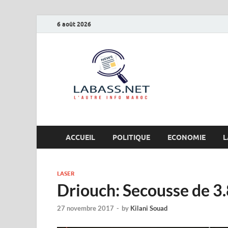
6 août 2026
Labas
L’autre info Maro
ACCUEIL
POLITIQUE
ECONOMIE
L
LASER
Driouch: Secousse de 3
27 novembre 2017
-
by
Kilani Souad