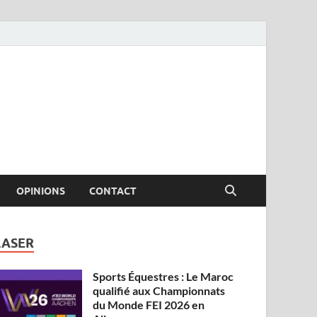
OPINIONS
CONTACT
LASER
Sports Équestres : Le Maroc
qualifié aux Championnats
du Monde FEI 2026 en