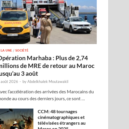
 LA UNE
/
SOCIÉTÉ
Opération Marhaba : Plus de 2,74
millions de MRE de retour au Maroc
jusqu’au 3 août
 août 2026
-
by
Abdelkhalek Moutawakil
vec l’accélération des arrivées des Marocains du
onde au cours des derniers jours, ce sont …
CCM: 48 tournages
cinématographiques et
télévisées étrangers au
Maroc en 2025