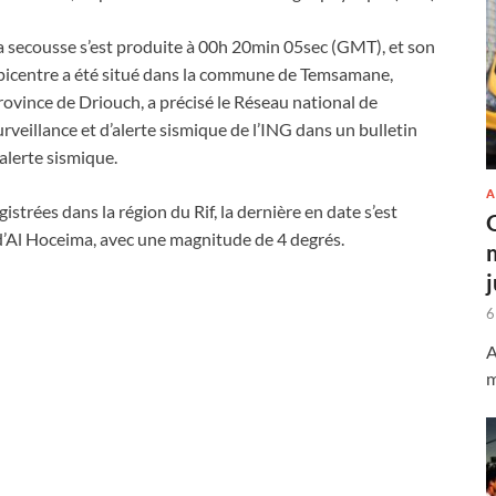
a secousse s’est produite à 00h 20min 05sec (GMT), et son
picentre a été situé dans la commune de Temsamane,
rovince de Driouch, a précisé le Réseau national de
urveillance et d’alerte sismique de l’ING dans un bulletin
’alerte sismique.
A
rées dans la région du Rif, la dernière en date s’est
d’Al Hoceima, avec une magnitude de 4 degrés.
6
A
m