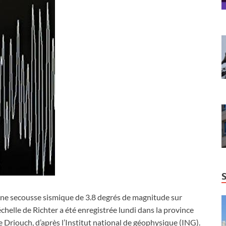
ne secousse sismique de 3.8 degrés de magnitude sur
’échelle de Richter a été enregistrée lundi dans la province
e Driouch, d’après l’Institut national de géophysique (ING).