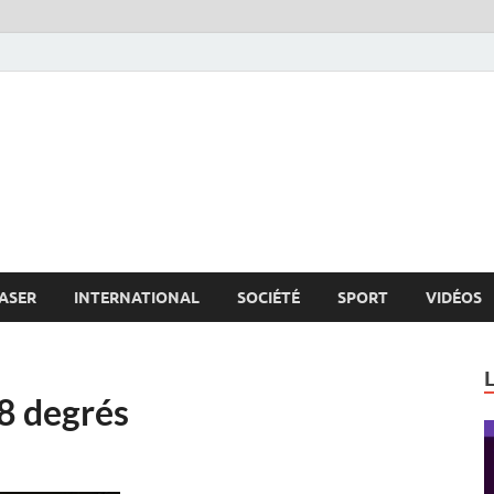
s.net
c
ASER
INTERNATIONAL
SOCIÉTÉ
SPORT
VIDÉOS
.8 degrés