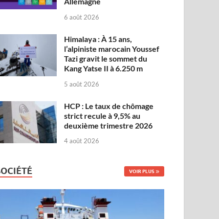
Allemagne
6 août 2026
Himalaya : À 15 ans,
l’alpiniste marocain Youssef
Tazi gravit le sommet du
Kang Yatse II à 6.250 m
5 août 2026
HCP : Le taux de chômage
strict recule à 9,5% au
deuxième trimestre 2026
4 août 2026
SOCIÉTÉ
VOIR PLUS