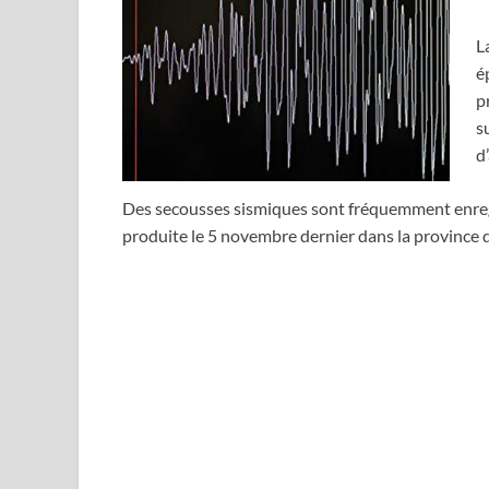
L
é
p
s
d
Des secousses sismiques sont fréquemment enregist
produite le 5 novembre dernier dans la province 