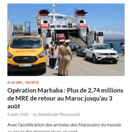
A LA UNE
/
SOCIÉTÉ
Opération Marhaba : Plus de 2,74 millions
de MRE de retour au Maroc jusqu’au 3
août
6 août 2026
-
by
Abdelkhalek Moutawakil
Avec l’accélération des arrivées des Marocains du monde
au cours des derniers jours, ce sont …