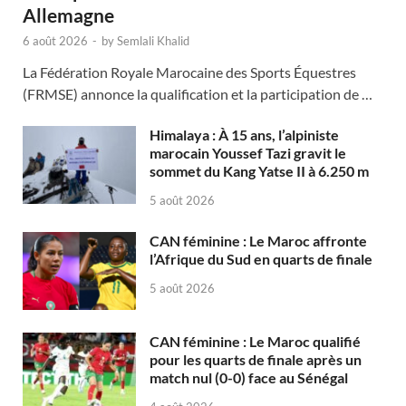
Allemagne
6 août 2026
-
by
Semlali Khalid
La Fédération Royale Marocaine des Sports Équestres
(FRMSE) annonce la qualification et la participation de …
Himalaya : À 15 ans, l’alpiniste
marocain Youssef Tazi gravit le
sommet du Kang Yatse II à 6.250 m
5 août 2026
CAN féminine : Le Maroc affronte
l’Afrique du Sud en quarts de finale
5 août 2026
CAN féminine : Le Maroc qualifié
pour les quarts de finale après un
match nul (0-0) face au Sénégal