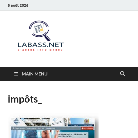
6 août 2026
Labass.net
L’autre info Maroc
MAIN MENU
impôts_