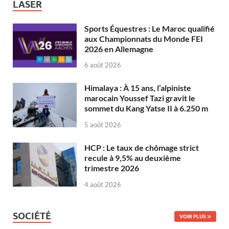
LASER
Sports Équestres : Le Maroc qualifié
aux Championnats du Monde FEI
2026 en Allemagne
6 août 2026
Himalaya : À 15 ans, l’alpiniste
marocain Youssef Tazi gravit le
sommet du Kang Yatse II à 6.250 m
5 août 2026
HCP : Le taux de chômage strict
recule à 9,5% au deuxième
trimestre 2026
4 août 2026
SOCIÉTÉ
VOIR PLUS