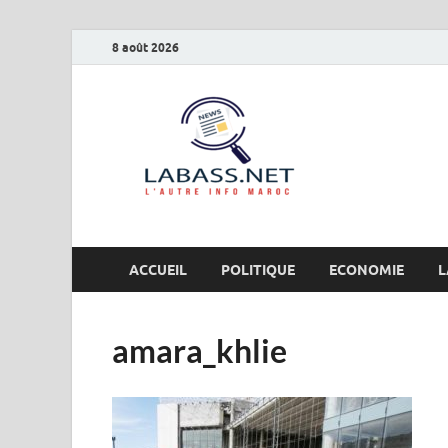
8 août 2026
Labas
L’autre info Maro
ACCUEIL
POLITIQUE
ECONOMIE
L
amara_khlie