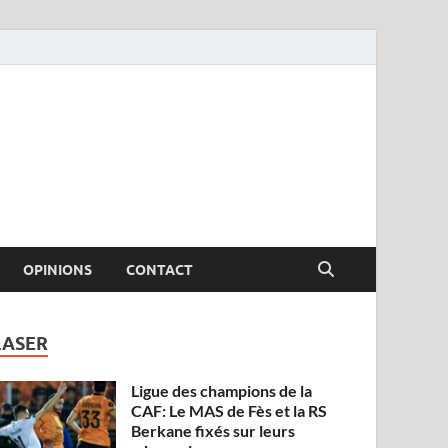
OPINIONS
CONTACT
LASER
Ligue des champions de la
CAF: Le MAS de Fès et la RS
Berkane fixés sur leurs