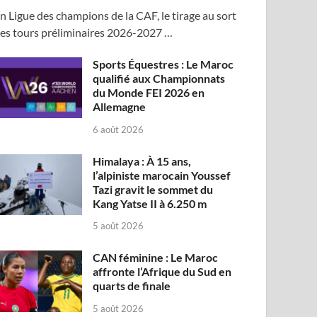
n Ligue des champions de la CAF, le tirage au sort
es tours préliminaires 2026-2027 …
Sports Équestres : Le Maroc
qualifié aux Championnats
du Monde FEI 2026 en
Allemagne
6 août 2026
Himalaya : À 15 ans,
l’alpiniste marocain Youssef
Tazi gravit le sommet du
Kang Yatse II à 6.250 m
5 août 2026
CAN féminine : Le Maroc
affronte l’Afrique du Sud en
quarts de finale
5 août 2026