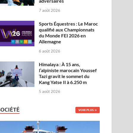
adversaires
7 août 2026
Sports Équestres : Le Maroc
qualifié aux Championnats
du Monde FEI 2026 en
Allemagne
6 août 2026
Himalaya : À 15 ans,
l’alpiniste marocain Youssef
Tazi gravit le sommet du
Kang Yatse II à 6.250 m
5 août 2026
SOCIÉTÉ
VOIR PLUS