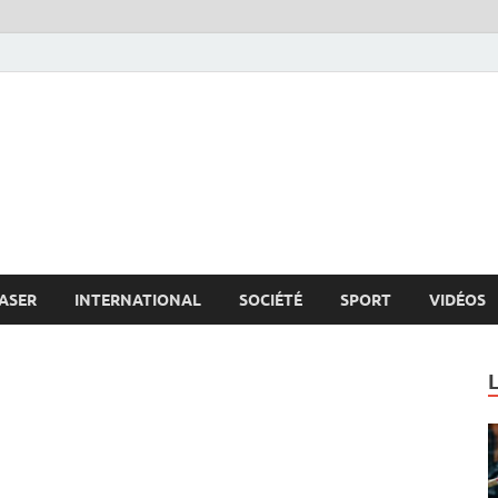
s.net
c
ASER
INTERNATIONAL
SOCIÉTÉ
SPORT
VIDÉOS