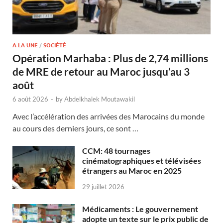
A LA UNE
/
SOCIÉTÉ
Opération Marhaba : Plus de 2,74 millions
de MRE de retour au Maroc jusqu’au 3
août
6 août 2026
-
by
Abdelkhalek Moutawakil
Avec l’accélération des arrivées des Marocains du monde
au cours des derniers jours, ce sont …
CCM: 48 tournages
cinématographiques et télévisées
étrangers au Maroc en 2025
29 juillet 2026
Médicaments : Le gouvernement
adopte un texte sur le prix public de