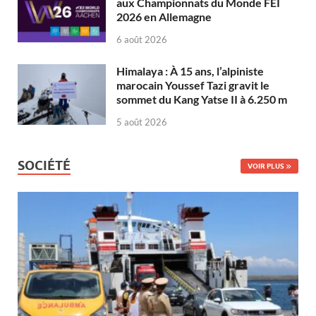
aux Championnats du Monde FEI
2026 en Allemagne
6 août 2026
Himalaya : À 15 ans, l’alpiniste
marocain Youssef Tazi gravit le
sommet du Kang Yatse II à 6.250 m
5 août 2026
SOCIÉTÉ
VOIR PLUS