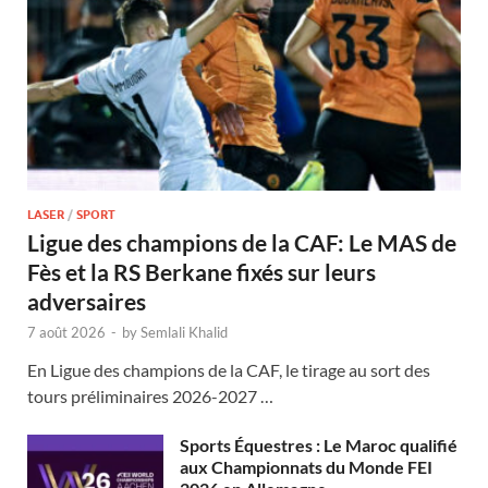
LASER
/
SPORT
Ligue des champions de la CAF: Le MAS de
Fès et la RS Berkane fixés sur leurs
adversaires
7 août 2026
-
by
Semlali Khalid
En Ligue des champions de la CAF, le tirage au sort des
tours préliminaires 2026-2027 …
Sports Équestres : Le Maroc qualifié
aux Championnats du Monde FEI