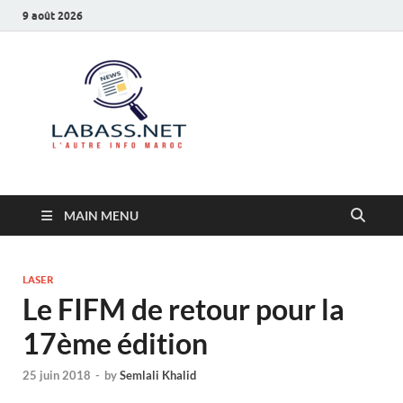
9 août 2026
Labass.net
L’autre info Maroc
MAIN MENU
LASER
Le FIFM de retour pour la
17ème édition
25 juin 2018
-
by
Semlali Khalid