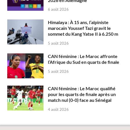
2026 en Allemagne
6 août 2026
Himalaya : À 15 ans, l’alpiniste
marocain Youssef Tazi gravit le
sommet du Kang Yatse II à 6.250 m
5 août 2026
CAN féminine : Le Maroc affronte
l’Afrique du Sud en quarts de finale
5 août 2026
CAN féminine : Le Maroc qualifié
pour les quarts de finale après un
match nul (0-0) face au Sénégal
4 août 2026