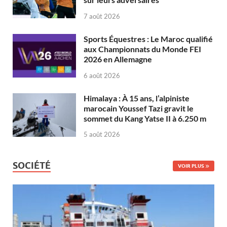
7 août 2026
Sports Équestres : Le Maroc qualifié
aux Championnats du Monde FEI
2026 en Allemagne
6 août 2026
Himalaya : À 15 ans, l’alpiniste
marocain Youssef Tazi gravit le
sommet du Kang Yatse II à 6.250 m
5 août 2026
SOCIÉTÉ
VOIR PLUS