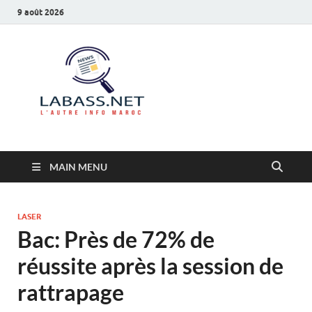
9 août 2026
Labass.net
L’autre info Maroc
MAIN MENU
LASER
Bac: Près de 72% de
réussite après la session de
rattrapage