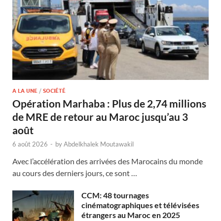
A LA UNE
/
SOCIÉTÉ
Opération Marhaba : Plus de 2,74 millions
de MRE de retour au Maroc jusqu’au 3
août
6 août 2026
-
by
Abdelkhalek Moutawakil
Avec l’accélération des arrivées des Marocains du monde
au cours des derniers jours, ce sont …
CCM: 48 tournages
cinématographiques et télévisées
étrangers au Maroc en 2025