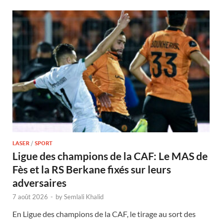
LASER
/
SPORT
Ligue des champions de la CAF: Le MAS de
Fès et la RS Berkane fixés sur leurs
adversaires
7 août 2026
-
by
Semlali Khalid
En Ligue des champions de la CAF, le tirage au sort des