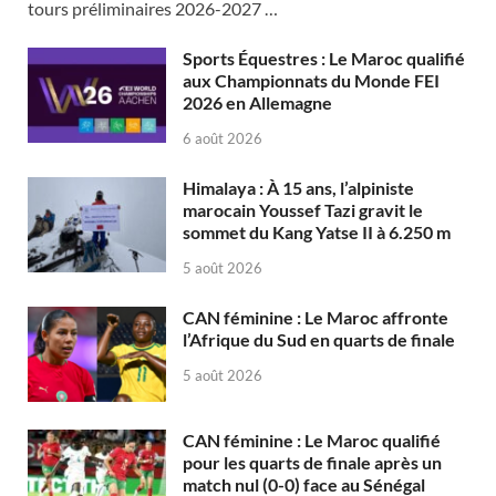
tours préliminaires 2026-2027 …
Sports Équestres : Le Maroc qualifié
aux Championnats du Monde FEI
2026 en Allemagne
6 août 2026
Himalaya : À 15 ans, l’alpiniste
marocain Youssef Tazi gravit le
sommet du Kang Yatse II à 6.250 m
5 août 2026
CAN féminine : Le Maroc affronte
l’Afrique du Sud en quarts de finale
5 août 2026
CAN féminine : Le Maroc qualifié
pour les quarts de finale après un
match nul (0-0) face au Sénégal