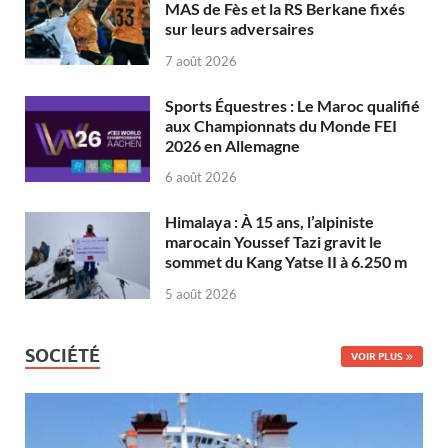
MAS de Fès et la RS Berkane fixés
sur leurs adversaires
7 août 2026
Sports Équestres : Le Maroc qualifié
aux Championnats du Monde FEI
2026 en Allemagne
6 août 2026
Himalaya : À 15 ans, l’alpiniste
marocain Youssef Tazi gravit le
sommet du Kang Yatse II à 6.250 m
5 août 2026
SOCIÉTÉ
VOIR PLUS