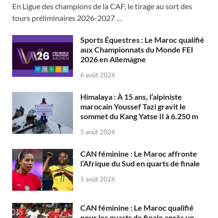
En Ligue des champions de la CAF, le tirage au sort des
tours préliminaires 2026-2027 …
Sports Équestres : Le Maroc qualifié
aux Championnats du Monde FEI
2026 en Allemagne
6 août 2026
Himalaya : À 15 ans, l’alpiniste
marocain Youssef Tazi gravit le
sommet du Kang Yatse II à 6.250 m
5 août 2026
CAN féminine : Le Maroc affronte
l’Afrique du Sud en quarts de finale
5 août 2026
CAN féminine : Le Maroc qualifié
pour les quarts de finale après un