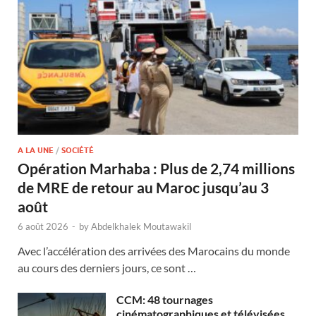
A LA UNE
/
SOCIÉTÉ
Opération Marhaba : Plus de 2,74 millions
de MRE de retour au Maroc jusqu’au 3
août
6 août 2026
-
by
Abdelkhalek Moutawakil
Avec l’accélération des arrivées des Marocains du monde
au cours des derniers jours, ce sont …
CCM: 48 tournages
cinématographiques et télévisées