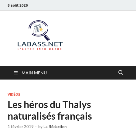
8 août 2026
Labass.net
L’autre info Maroc
MAIN MENU
VIDÉOS
Les héros du Thalys
naturalisés français
1 février 2019
-
by
La Rédaction