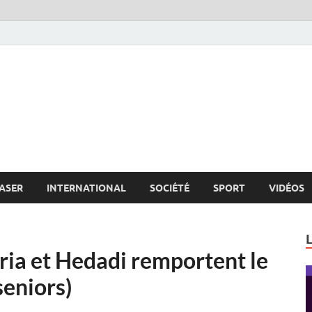
s.net
c
ASER
INTERNATIONAL
SOCIÉTÉ
SPORT
VIDÉOS
ria et Hedadi remportent le
seniors)