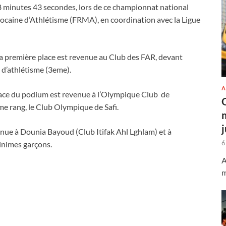
 minutes 43 secondes, lors de ce championnat national
arocaine d’Athlétisme (FRMA), en coordination avec la Ligue
la première place est revenue au Club des FAR, devant
a d’athlétisme (3eme).
A
lace du podium est revenue à l’Olympique Club de
me rang, le Club Olympique de Safi.
venue à Dounia Bayoud (Club Itifak Ahl Lghlam) et à
6
inimes garçons.
A
m