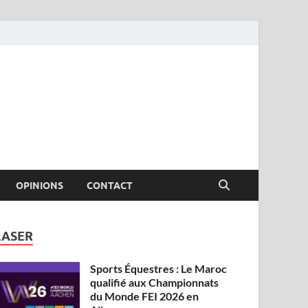
OPINIONS
CONTACT
LASER
Sports Équestres : Le Maroc
qualifié aux Championnats
du Monde FEI 2026 en