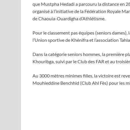
que Mustpha Hedadi a parcouru la distance en 28
organisé à l’initiative de la Fédération Royale M
de Chaouia-Ouardigha d’Athlétisme.
Pour le classement pas équipes (seniors dames), 
l’Union sportive de Khénifra et l’association Tahl
Dans la catégorie seniors hommes, la première p
Khouribga, suivi par le Club des FAR et au troisiè
Au 3000 mètres minimes filles, la victoire est re
Mouhieddine Benchhid (Club Ahl Fès) pour les m