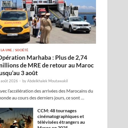
 LA UNE
/
SOCIÉTÉ
Opération Marhaba : Plus de 2,74
millions de MRE de retour au Maroc
jusqu’au 3 août
 août 2026
-
by
Abdelkhalek Moutawakil
vec l’accélération des arrivées des Marocains du
onde au cours des derniers jours, ce sont …
CCM: 48 tournages
cinématographiques et
télévisées étrangers au
Maroc en 2025