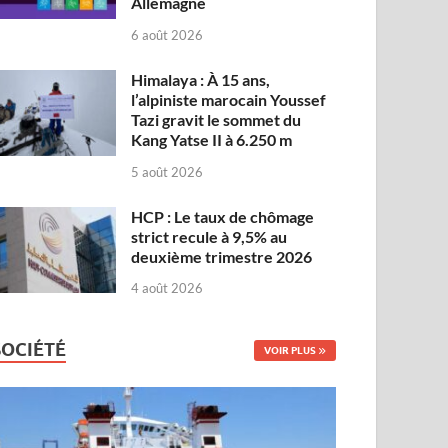
Allemagne
6 août 2026
Himalaya : À 15 ans,
l’alpiniste marocain Youssef
Tazi gravit le sommet du
Kang Yatse II à 6.250 m
5 août 2026
HCP : Le taux de chômage
strict recule à 9,5% au
deuxième trimestre 2026
4 août 2026
SOCIÉTÉ
VOIR PLUS