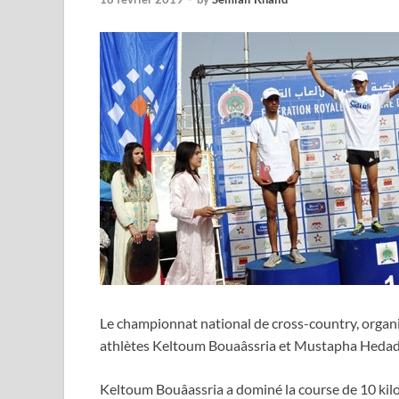
Le championnat national de cross-country, organi
athlètes Keltoum Bouaâssria et Mustapha Hedadi 
Keltoum Bouâassria a dominé la course de 10 kil