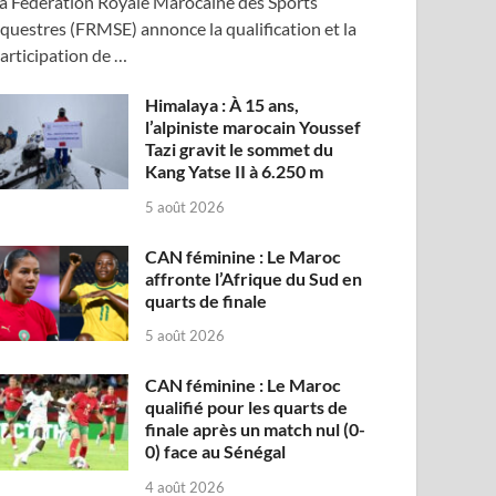
a Fédération Royale Marocaine des Sports
questres (FRMSE) annonce la qualification et la
articipation de …
Himalaya : À 15 ans,
l’alpiniste marocain Youssef
Tazi gravit le sommet du
Kang Yatse II à 6.250 m
5 août 2026
CAN féminine : Le Maroc
affronte l’Afrique du Sud en
quarts de finale
5 août 2026
CAN féminine : Le Maroc
qualifié pour les quarts de
finale après un match nul (0-
0) face au Sénégal
4 août 2026