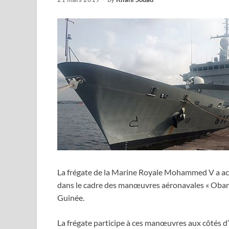
La frégate de la Marine Royale Mohammed V a acc
dans le cadre des manœuvres aéronavales « Obang
Guinée.
La frégate participe à ces manœuvres aux côtés d’