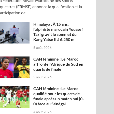
a Fédération Royale Marocaine des Sports
questres (FRMSE) annonce la qualification et la
articipation de …
Himalaya : À 15 ans,
l’alpiniste marocain Youssef
Tazi gravit le sommet du
Kang Yatse II à 6.250 m
5 août 2026
CAN féminine : Le Maroc
affronte l’Afrique du Sud en
quarts de finale
5 août 2026
CAN féminine : Le Maroc
qualifié pour les quarts de
finale après un match nul (0-
0) face au Sénégal
4 août 2026