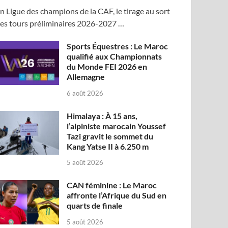
n Ligue des champions de la CAF, le tirage au sort
es tours préliminaires 2026-2027 …
Sports Équestres : Le Maroc
qualifié aux Championnats
du Monde FEI 2026 en
Allemagne
6 août 2026
Himalaya : À 15 ans,
l’alpiniste marocain Youssef
Tazi gravit le sommet du
Kang Yatse II à 6.250 m
5 août 2026
CAN féminine : Le Maroc
affronte l’Afrique du Sud en
quarts de finale
5 août 2026