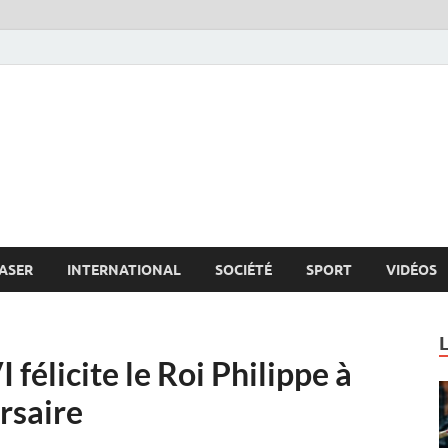
s.net
c
ASER
INTERNATIONAL
SOCIÉTÉ
SPORT
VIDÉOS
élicite le Roi Philippe à
rsaire