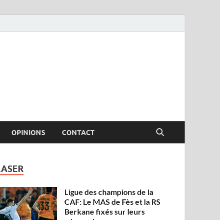
OPINIONS
CONTACT
LASER
Ligue des champions de la
CAF: Le MAS de Fès et la RS
Berkane fixés sur leurs