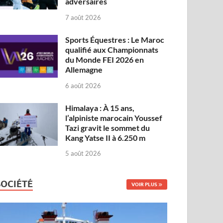
adversaires
7 août 2026
Sports Équestres : Le Maroc
qualifié aux Championnats
du Monde FEI 2026 en
Allemagne
6 août 2026
Himalaya : À 15 ans,
l’alpiniste marocain Youssef
Tazi gravit le sommet du
Kang Yatse II à 6.250 m
5 août 2026
SOCIÉTÉ
VOIR PLUS