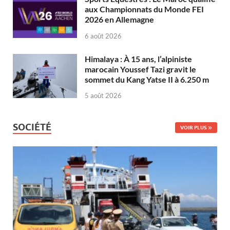
aux Championnats du Monde FEI
2026 en Allemagne
6 août 2026
Himalaya : À 15 ans, l’alpiniste
marocain Youssef Tazi gravit le
sommet du Kang Yatse II à 6.250 m
5 août 2026
SOCIÉTÉ
VOIR PLUS