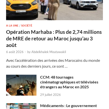
A LA UNE
/
SOCIÉTÉ
Opération Marhaba : Plus de 2,74 millions
de MRE de retour au Maroc jusqu’au 3
août
6 août 2026
-
by
Abdelkhalek Moutawakil
Avec l’accélération des arrivées des Marocains du monde
au cours des derniers jours, ce sont …
CCM: 48 tournages
cinématographiques et télévisées
étrangers au Maroc en 2025
29 juillet 2026
Médicaments : Le gouvernement