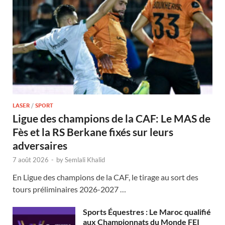
LASER
/
SPORT
Ligue des champions de la CAF: Le MAS de
Fès et la RS Berkane fixés sur leurs
adversaires
7 août 2026
-
by
Semlali Khalid
En Ligue des champions de la CAF, le tirage au sort des
tours préliminaires 2026-2027 …
Sports Équestres : Le Maroc qualifié
aux Championnats du Monde FEI