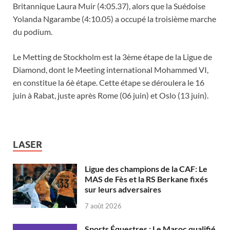
Britannique Laura Muir (4:05.37), alors que la Suédoise
Yolanda Ngarambe (4:10.05) a occupé la troisième marche
du podium.
Le Metting de Stockholm est la 3ème étape de la Ligue de
Diamond, dont le Meeting international Mohammed VI,
en constitue la 6è étape. Cette étape se déroulera le 16
juin à Rabat, juste après Rome (06 juin) et Oslo (13 juin).
LASER
Ligue des champions de la CAF: Le
MAS de Fès et la RS Berkane fixés
sur leurs adversaires
7 août 2026
Sports Équestres : Le Maroc qualifié