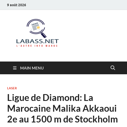
9 août 2026
Labass.net
L’autre info Maroc
MAIN MENU
LASER
Ligue de Diamond: La
Marocaine Malika Akkaoui
2e au 1500 m de Stockholm