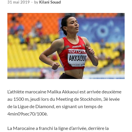
31 mai 2019
-
by
Kilani Souad
L’athlète marocaine Malika Akkaoui est arrivée deuxième
au 1500 m, jeudi lors du Meeting de Stockholm, 3è levée
de la Ligue de Diamond, en signant un temps de
4min09sec70/100è.
La Marocaine a franchi la ligne d’arrivée, derrière la