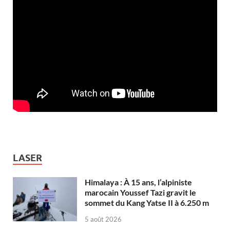
LASER
Himalaya : À 15 ans, l’alpiniste
marocain Youssef Tazi gravit le
sommet du Kang Yatse II à 6.250 m
5 août 2026