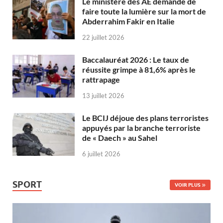
Le ministère des AE demande de
faire toute la lumière sur la mort de
Abderrahim Fakir en Italie
22 juillet 2026
Baccalauréat 2026 : Le taux de
réussite grimpe à 81,6% après le
rattrapage
13 juillet 2026
Le BCIJ déjoue des plans terroristes
appuyés par la branche terroriste
de « Daech » au Sahel
6 juillet 2026
SPORT
VOIR PLUS