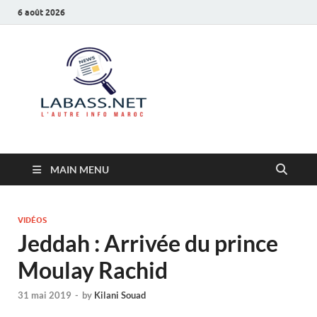
6 août 2026
Labass.net
L’autre info Maroc
MAIN MENU
VIDÉOS
Jeddah : Arrivée du prince
Moulay Rachid
31 mai 2019
-
by
Kilani Souad