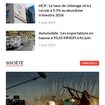
HCP : Le taux de chômage strict
recule à 9,5% au deuxième
trimestre 2026
4 août 2026
Automobile : Les exportations en
hausse à 93,65 MMDH à fin juin
3 août 2026
SOCIÉTÉ
VOIR PLUS