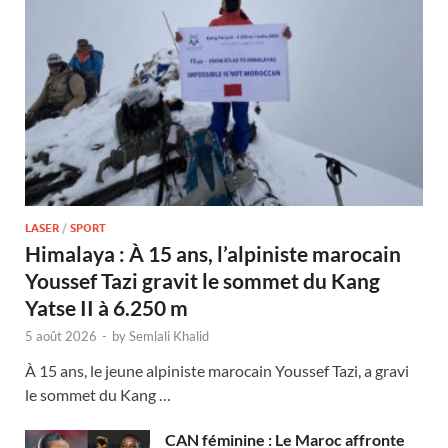
LASER
/
SPORT
Himalaya : À 15 ans, l’alpiniste marocain
Youssef Tazi gravit le sommet du Kang
Yatse II à 6.250 m
5 août 2026
-
by
Semlali Khalid
À 15 ans, le jeune alpiniste marocain Youssef Tazi, a gravi
le sommet du Kang …
CAN féminine : Le Maroc affronte