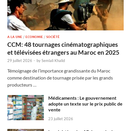
A LA UNE
/
ECONOMIE
/
SOCIÉTÉ
CCM: 48 tournages cinématographiques
et télévisées étrangers au Maroc en 2025
29 juillet 2026
-
by
Semlali Khalid
Témoignage de l’importance grandissante du Maroc
comme destination de tournage prisée par les grands
producteurs …
Médicaments : Le gouvernement
adopte un texte sur le prix public de
vente
23 juillet 2026