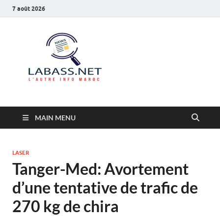
7 août 2026
Labass.net
L’autre info Maroc
MAIN MENU
LASER
Tanger-Med: Avortement
d’une tentative de trafic de
270 kg de chira