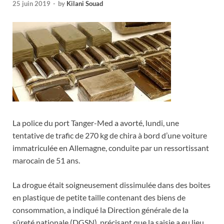
25 juin 2019
-
by
Kilani Souad
La police du port Tanger-Med a avorté, lundi, une
tentative de trafic de 270 kg de chira à bord d’une voiture
immatriculée en Allemagne, conduite par un ressortissant
marocain de 51 ans.
La drogue était soigneusement dissimulée dans des boites
en plastique de petite taille contenant des biens de
consommation, a indiqué la Direction générale de la
sûreté nationale (DGSN), précisant que la saisie a eu lieu