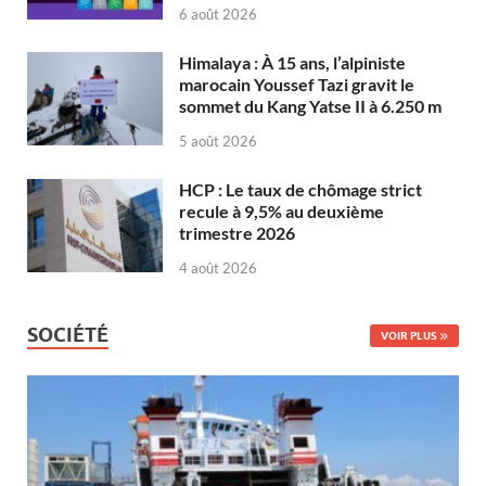
6 août 2026
Himalaya : À 15 ans, l’alpiniste
marocain Youssef Tazi gravit le
sommet du Kang Yatse II à 6.250 m
5 août 2026
HCP : Le taux de chômage strict
recule à 9,5% au deuxième
trimestre 2026
4 août 2026
SOCIÉTÉ
VOIR PLUS