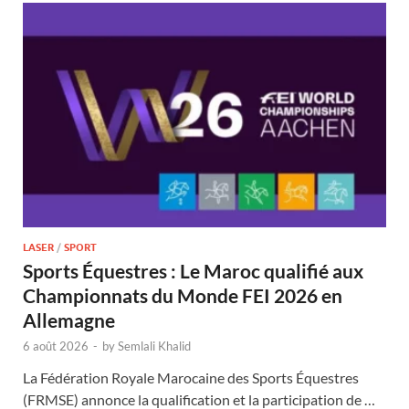
LASER
/
SPORT
Sports Équestres : Le Maroc qualifié aux
Championnats du Monde FEI 2026 en
Allemagne
6 août 2026
-
by
Semlali Khalid
La Fédération Royale Marocaine des Sports Équestres
(FRMSE) annonce la qualification et la participation de …