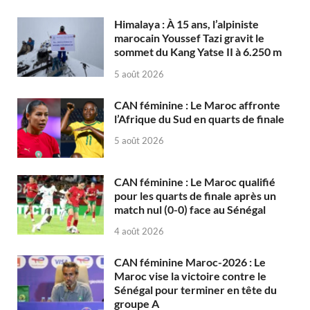
Himalaya : À 15 ans, l’alpiniste
marocain Youssef Tazi gravit le
sommet du Kang Yatse II à 6.250 m
5 août 2026
CAN féminine : Le Maroc affronte
l’Afrique du Sud en quarts de finale
5 août 2026
CAN féminine : Le Maroc qualifié
pour les quarts de finale après un
match nul (0-0) face au Sénégal
4 août 2026
CAN féminine Maroc-2026 : Le
Maroc vise la victoire contre le
Sénégal pour terminer en tête du
groupe A