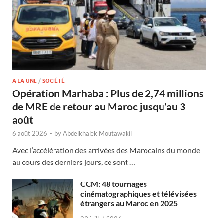
A LA UNE
/
SOCIÉTÉ
Opération Marhaba : Plus de 2,74 millions
de MRE de retour au Maroc jusqu’au 3
août
6 août 2026
-
by
Abdelkhalek Moutawakil
Avec l’accélération des arrivées des Marocains du monde
au cours des derniers jours, ce sont …
CCM: 48 tournages
cinématographiques et télévisées
étrangers au Maroc en 2025