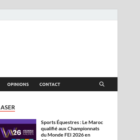
OPINIONS
CONTACT
LASER
Sports Équestres : Le Maroc
qualifié aux Championnats
du Monde FEI 2026 en