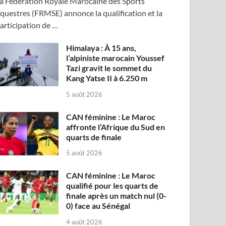
a Fédération Royale Marocaine des Sports
questres (FRMSE) annonce la qualification et la
articipation de …
Himalaya : À 15 ans,
l’alpiniste marocain Youssef
Tazi gravit le sommet du
Kang Yatse II à 6.250 m
5 août 2026
CAN féminine : Le Maroc
affronte l’Afrique du Sud en
quarts de finale
5 août 2026
CAN féminine : Le Maroc
qualifié pour les quarts de
finale après un match nul (0-
0) face au Sénégal
4 août 2026