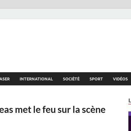
s.net
c
ASER
INTERNATIONAL
SOCIÉTÉ
SPORT
VIDÉOS
as met le feu sur la scène