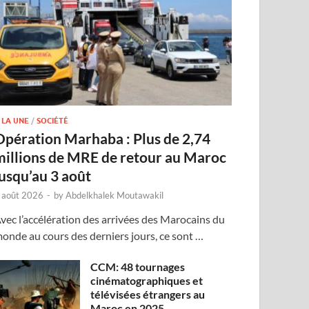
 LA UNE
/
SOCIÉTÉ
Opération Marhaba : Plus de 2,74
millions de MRE de retour au Maroc
jusqu’au 3 août
 août 2026
-
by
Abdelkhalek Moutawakil
vec l’accélération des arrivées des Marocains du
onde au cours des derniers jours, ce sont …
CCM: 48 tournages
cinématographiques et
télévisées étrangers au
Maroc en 2025