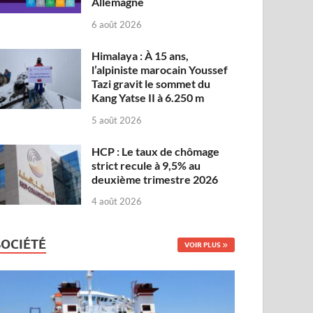
Allemagne
6 août 2026
Himalaya : À 15 ans,
l’alpiniste marocain Youssef
Tazi gravit le sommet du
Kang Yatse II à 6.250 m
5 août 2026
HCP : Le taux de chômage
strict recule à 9,5% au
deuxième trimestre 2026
4 août 2026
SOCIÉTÉ
VOIR PLUS